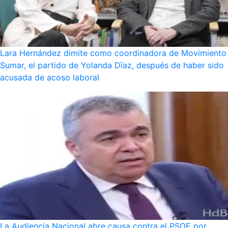
Lara Hernández dimite como coordinadora de Movimiento
Sumar, el partido de Yolanda Dïaz, después de haber sido
acusada de acoso laboral
La Audiencia Nacional abre causa contra el PSOE por