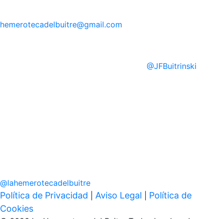
hemerotecadelbuitre
@gmail.com
@
JFBuitrinski
@
lahemerotecadelbuitre
Política de Privacidad
Aviso Legal
Política de
|
|
Cookies