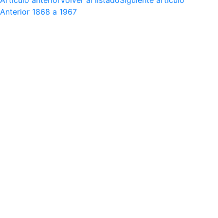
Artículo anterior
Volver al listado
Siguiente artículo
Anterior
1868 a 1967