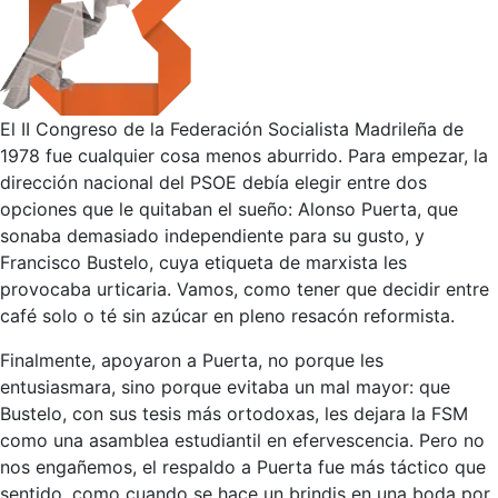
El II Congreso de la Federación Socialista Madrileña de
1978 fue cualquier cosa menos aburrido. Para empezar, la
dirección nacional del PSOE debía elegir entre dos
opciones que le quitaban el sueño: Alonso Puerta, que
sonaba demasiado independiente para su gusto, y
Francisco Bustelo, cuya etiqueta de marxista les
provocaba urticaria. Vamos, como tener que decidir entre
café solo o té sin azúcar en pleno resacón reformista.
Finalmente, apoyaron a Puerta, no porque les
entusiasmara, sino porque evitaba un mal mayor: que
Bustelo, con sus tesis más ortodoxas, les dejara la FSM
como una asamblea estudiantil en efervescencia. Pero no
nos engañemos, el respaldo a Puerta fue más táctico que
sentido, como cuando se hace un brindis en una boda por