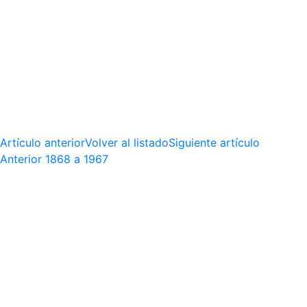
Artículo anterior
Volver al listado
Siguiente artículo
Anterior
1868 a 1967