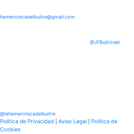
hemerotecadelbuitre
@gmail.com
@
JFBuitrinski
@
lahemerotecadelbuitre
Política de Privacidad
Aviso Legal
Política de
|
|
Cookies