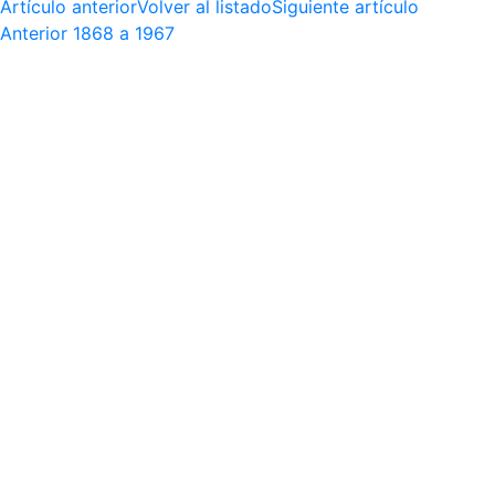
Artículo anterior
Volver al listado
Siguiente artículo
Anterior
1868 a 1967