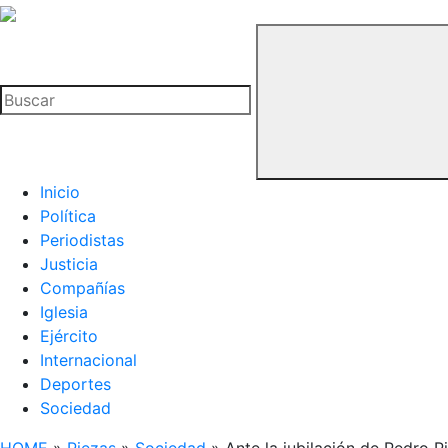
La
Hemeroteca
Buscar
del
Buitre
Inicio
Política
Periodistas
Justicia
Compañías
Iglesia
Ejército
Internacional
Deportes
Sociedad