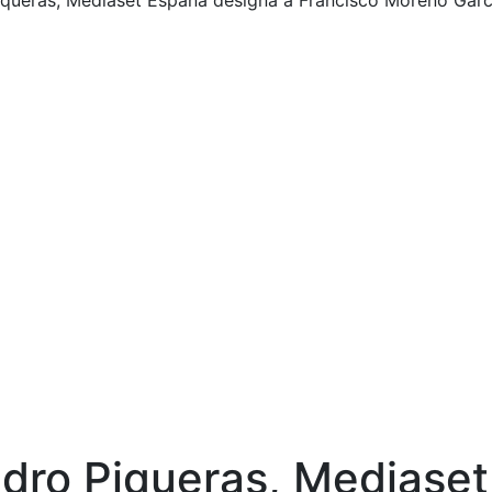
Piqueras, Mediaset España designa a Francisco Moreno Garcí
Pedro Piqueras, Mediase