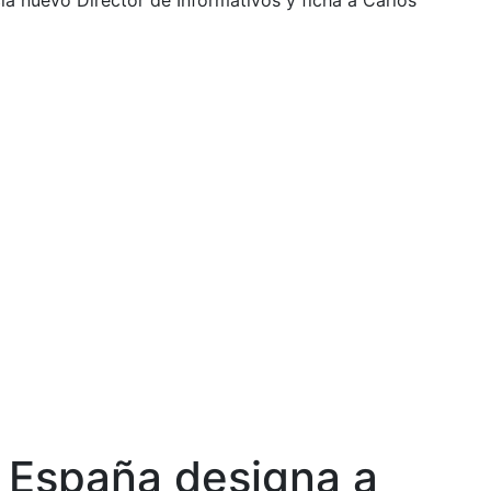
a nuevo Director de Informativos y ficha a Carlos
t España designa a