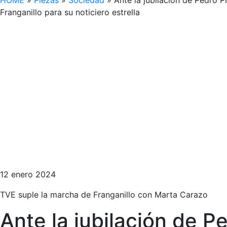
HOME
»
Piezas
»
Sociedad
»
Ante la jubilación de Pedro 
Franganillo para su noticiero estrella
12 enero 2024
TVE suple la marcha de Franganillo con Marta Carazo
Ante la jubilación de 