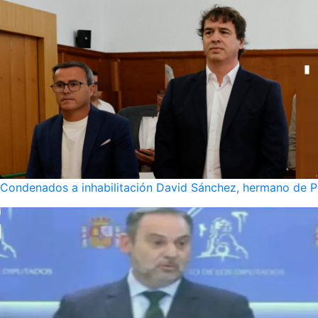
Condenados a inhabilitación David Sánchez, hermano de Pe