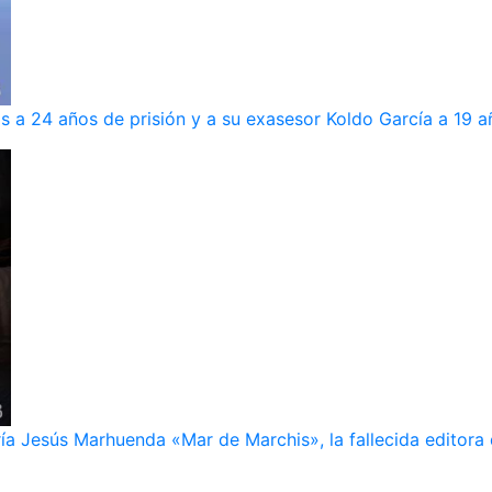
s a 24 años de prisión y a su exasesor Koldo García a 19 a
ía Jesús Marhuenda «Mar de Marchis», la fallecida editora 