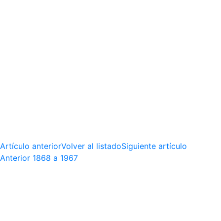
Artículo anterior
Volver al listado
Siguiente artículo
Anterior
1868 a 1967