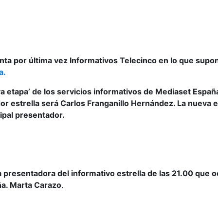
ta por última vez Informativos Telecinco en lo que supo
a.
a etapa’ de los servicios informativos de Mediaset Espa
r estrella será Carlos Franganillo Hernández. La nueva e
ipal presentador.
a presentadora del informativo estrella de las 21.00 que o
Dña. Marta Carazo
.