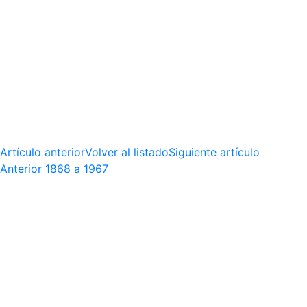
Artículo anterior
Volver al listado
Siguiente artículo
Anterior
1868 a 1967