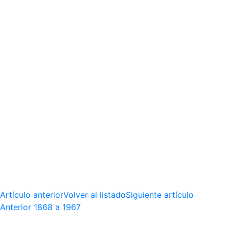
Artículo anterior
Volver al listado
Siguiente artículo
Anterior
1868 a 1967