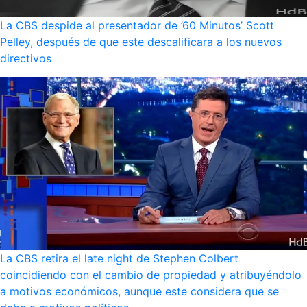
La CBS despide al presentador de ’60 Minutos’ Scott
Pelley, después de que este descalificara a los nuevos
directivos
La CBS retira el late night de Stephen Colbert
coincidiendo con el cambio de propiedad y atribuyéndolo
a motivos económicos, aunque este considera que se