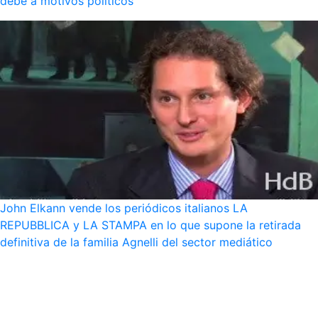
debe a motivos políticos
John Elkann vende los periódicos italianos LA
REPUBBLICA y LA STAMPA en lo que supone la retirada
definitiva de la familia Agnelli del sector mediático