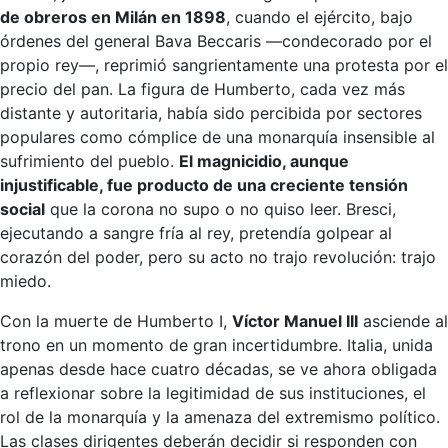
de obreros en Milán en 1898
, cuando el ejército, bajo
órdenes del general Bava Beccaris —condecorado por el
propio rey—, reprimió sangrientamente una protesta por el
precio del pan. La figura de Humberto, cada vez más
distante y autoritaria, había sido percibida por sectores
populares como cómplice de una monarquía insensible al
sufrimiento del pueblo.
El magnicidio, aunque
injustificable, fue producto de una creciente tensión
social
que la corona no supo o no quiso leer. Bresci,
ejecutando a sangre fría al rey, pretendía golpear al
corazón del poder, pero su acto no trajo revolución: trajo
miedo.
Con la muerte de Humberto I,
Víctor Manuel III
asciende al
trono en un momento de gran incertidumbre. Italia, unida
apenas desde hace cuatro décadas, se ve ahora obligada
a reflexionar sobre la legitimidad de sus instituciones, el
rol de la monarquía y la amenaza del extremismo político.
Las clases dirigentes deberán decidir si responden con