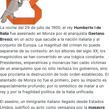
La noche del 29 de julio de 1900, el rey
Humberto I de
Italia
fue asesinado en Monza por el anarquista
Gaetano
Bresci
, en un acto que sacude a la nación italiana y al
conjunto de Europa. La magnitud del crimen no puede
separarse de su contexto: en los albores del siglo XX, los
magnicidios se han convertido en una trágica constante.
Presidentes, emperatrices y monarcas han caído víctimas
de un anarquismo que no sólo rechaza los gobiernos, sino
que proclama la destrucción de todo orden establecido. El
atentado de Monza no fue el primero, pero su impacto es
especialmente profundo: por lo simbólico de matar a un
rey y por la fragilidad política de la Italia unificada.
El asesino, un inmigrante italiano llegado desde Estados
Unidos, justificó su acto como venganza por la
masacre