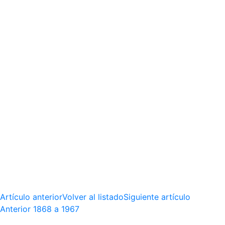
Artículo anterior
Volver al listado
Siguiente artículo
Anterior
1868 a 1967