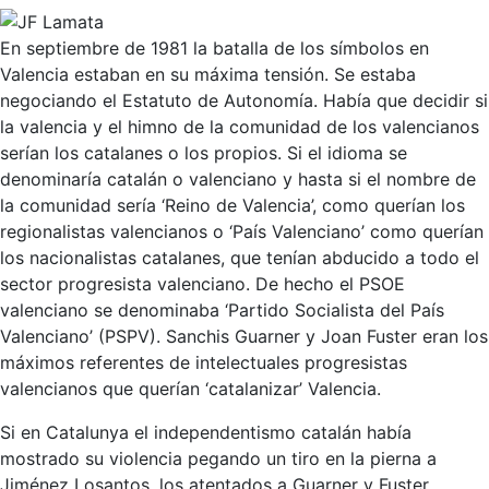
En septiembre de 1981 la batalla de los símbolos en
Valencia estaban en su máxima tensión. Se estaba
negociando el Estatuto de Autonomía. Había que decidir si
la valencia y el himno de la comunidad de los valencianos
serían los catalanes o los propios. Si el idioma se
denominaría catalán o valenciano y hasta si el nombre de
la comunidad sería ‘Reino de Valencia’, como querían los
regionalistas valencianos o ‘País Valenciano’ como querían
los nacionalistas catalanes, que tenían abducido a todo el
sector progresista valenciano. De hecho el PSOE
valenciano se denominaba ‘Partido Socialista del País
Valenciano’ (PSPV). Sanchis Guarner y Joan Fuster eran los
máximos referentes de intelectuales progresistas
valencianos que querían ‘catalanizar’ Valencia.
Si en Catalunya el independentismo catalán había
mostrado su violencia pegando un tiro en la pierna a
Jiménez Losantos, los atentados a Guarner y Fuster