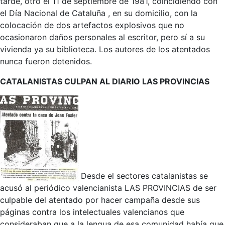
tarde, otro el 11 de septiembre de 1981, coincidiendo con
el
Día Nacional de Cataluña
, en su domicilio, con la
colocación de dos artefactos explosivos que no
ocasionaron daños personales al escritor, pero sí a su
vivienda ya su biblioteca.
Los autores de los atentados
nunca fueron detenidos.
CATALANISTAS CULPAN AL DIARIO LAS PROVINCIAS
Desde el sectores catalanistas se
acusó al periódico valencianista LAS PROVINCIAS de ser
culpable del atentado por hacer campaña desde sus
páginas contra los intelectuales valencianos que
consideraban que a la lengua de esa comunidad había que