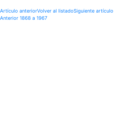
Artículo anterior
Volver al listado
Siguiente artículo
Anterior
1868 a 1967