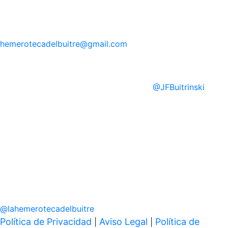
hemerotecadelbuitre
@gmail.com
@
JFBuitrinski
@
lahemerotecadelbuitre
Política de Privacidad
Aviso Legal
Política de
|
|