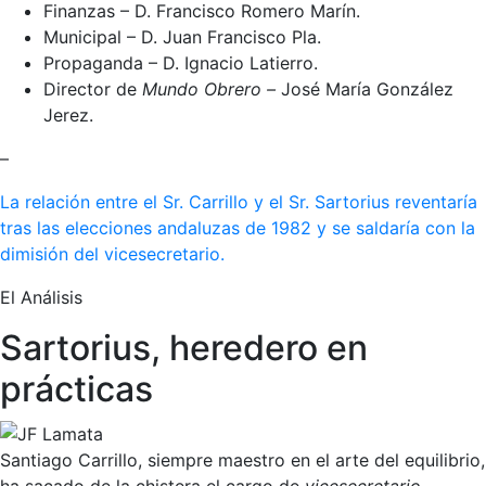
Finanzas – D. Francisco Romero Marín.
Municipal – D. Juan Francisco Pla.
Propaganda – D. Ignacio Latierro.
Director de
Mundo Obrero –
José María González
Jerez.
–
La relación entre el Sr. Carrillo y el Sr. Sartorius reventaría
tras las elecciones andaluzas de 1982 y se saldaría con la
dimisión del vicesecretario.
El Análisis
Sartorius, heredero en
prácticas
Santiago Carrillo, siempre maestro en el arte del equilibrio,
ha sacado de la chistera el cargo de
vicesecretario