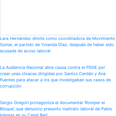
Lara Hernández dimite como coordinadora de Movimiento
Sumar, el partido de Yolanda Dïaz, después de haber sido
acusada de acoso laboral
La Audiencia Nacional abre causa contra el PSOE por
crear unas cloacas dirigidas por Santos Cerdán y Ana
Fuentes para atacar a los que investigaban sus casos de
corrupción
Sergio Gregori protagoniza el documental ‘Romper el
Bloque’, que denuncio presunto maltrato laboral de Pablo
Iglesias en su Canal Red