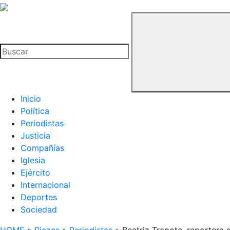
La
Hemeroteca
Buscar
del
Buitre
Inicio
Política
Periodistas
Justicia
Compañías
Iglesia
Ejército
Internacional
Deportes
Sociedad