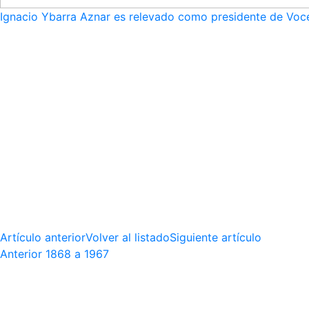
Ignacio Ybarra Aznar es relevado como presidente de Voce
Artículo anterior
Volver al listado
Siguiente artículo
Anterior
1868 a 1967