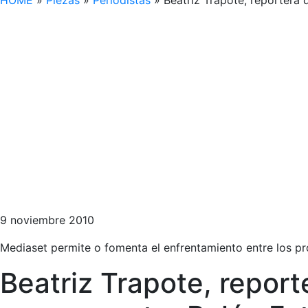
HOME
»
Piezas
»
Periodistas
»
Beatriz Trapote, reportera 
9 noviembre 2010
Mediaset permite o fomenta el enfrentamiento entre los p
Beatriz Trapote, repor