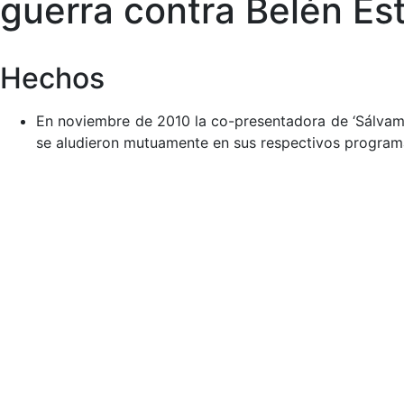
guerra contra Belén Est
Hechos
En noviembre de 2010 la co-presentadora de ‘Sálvame’
se aludieron mutuamente en sus respectivos programa