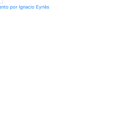
nto por Ignacio Eyriès