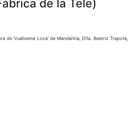
ábrica de la Tele)
era de ‘Vuélveme Loca’ de Mandarina, Dña. Beatriz Trapote,