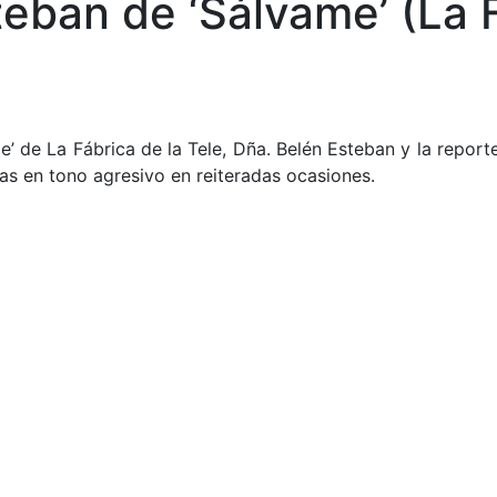
eban de ‘Sálvame’ (La F
 de La Fábrica de la Tele, Dña. Belén Esteban y la report
s en tono agresivo en reiteradas ocasiones.