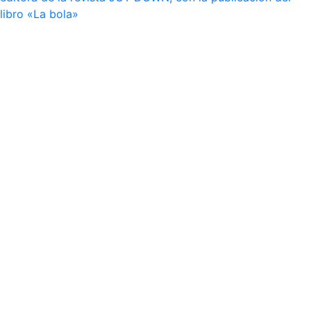
libro «La bola»