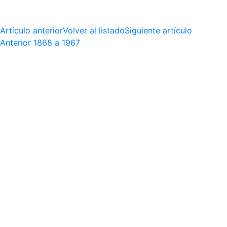
Artículo anterior
Volver al listado
Siguiente artículo
Anterior
1868 a 1967