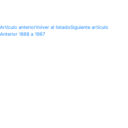
Artículo anterior
Volver al listado
Siguiente artículo
Anterior
1868 a 1967