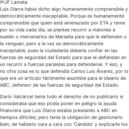
Luis Olarra había dicho algo humanamente comprensible y
democráticamente inaceptable. Porque es humanamente
comprensible que quien está amenazado por ETA y teme
por su vida cada día, se plantee recurrir a matones a
sueldo o mercenarios de Marsella para que le defienden o
le venguen, pero a la vez es democráticamente
inaceptable, pues la ciudadanía debería confiar en las
fuerzas de seguridad del Estado para que le defiendan en
un recurrir a fuerzas paralelas para defenderse. Y eso, y
no otra cosa es lo que defendía Carlos Luis Álvarez, por lo
que era un artículo fácilmente asumible para el ideario de
ABC, defensor de las fuerzas de seguridad del Estado.
Darío Valcárcel tenía todo el derecho de no publicarlo si
consideraba que eso podía poner en peligro la ayuda
financiera que Luis Olarra estaba prestando a ABC en
tiempos difíciles, pero tenía la obligación de gestionarlo
bien, de hablarlo cara a cara con ‘Cándido’ y explicarle los