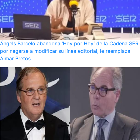
Ángels Barceló abandona ‘Hoy por Hoy’ de la Cadena SER
por negarse a modificar su línea editorial, le reemplaza
Aimar Bretos