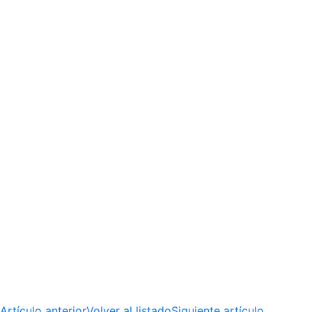
Artículo anterior
Volver al listado
Siguiente artículo