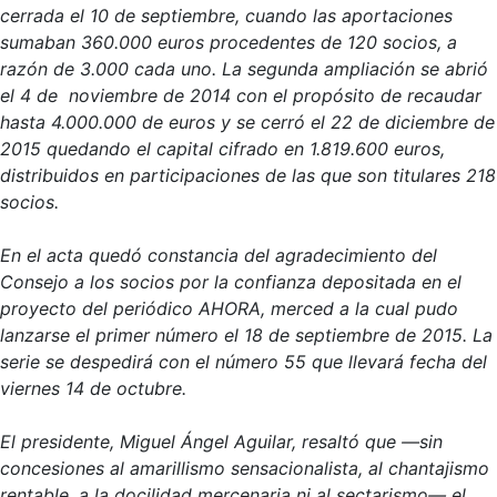
cerrada el 10 de septiembre, cuando las aportaciones
sumaban 360.000 euros procedentes de 120 socios, a
razón de 3.000 cada uno. La segunda ampliación se abrió
el 4 de noviembre de 2014 con el propósito de recaudar
hasta 4.000.000 de euros y se cerró el 22 de diciembre de
2015 quedando el capital cifrado en 1.819.600 euros,
distribuidos en participaciones de las que son titulares 218
socios.
En el acta quedó constancia del agradecimiento del
Consejo a los socios por la confianza depositada en el
proyecto del periódico AHORA, merced a la cual pudo
lanzarse el primer número el 18 de septiembre de 2015. La
serie se despedirá con el número 55 que llevará fecha del
viernes 14 de octubre.
El presidente, Miguel Ángel Aguilar, resaltó que —sin
concesiones al amarillismo sensacionalista, al chantajismo
rentable, a la docilidad mercenaria ni al sectarismo— el