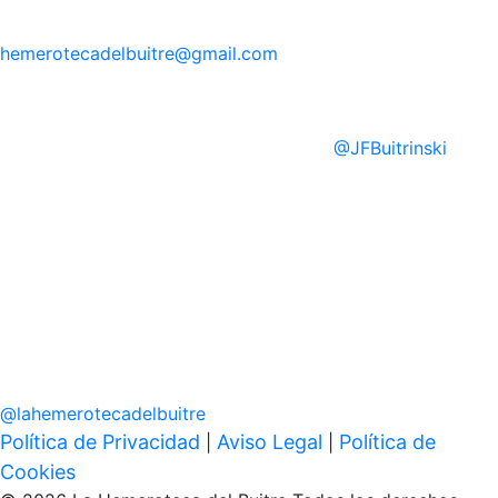
hemerotecadelbuitre
@gmail.com
@
JFBuitrinski
@
lahemerotecadelbuitre
Política de Privacidad
Aviso Legal
Política de
|
|
Cookies