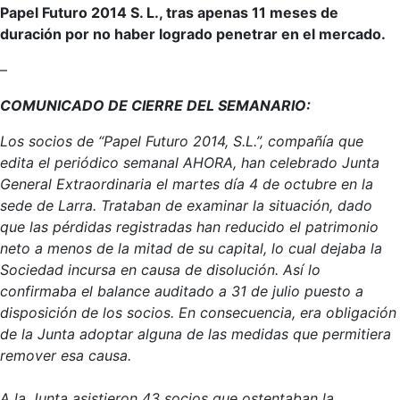
Papel Futuro 2014 S. L., tras apenas 11 meses de
duración por no haber logrado penetrar en el mercado.
–
COMUNICADO DE CIERRE DEL SEMANARIO:
Los socios de “Papel Futuro 2014, S.L.”, compañía que
edita el periódico semanal AHORA, han celebrado Junta
General Extraordinaria el martes día 4 de octubre en la
sede de Larra. Trataban de examinar la situación, dado
que las pérdidas registradas han reducido el patrimonio
neto a menos de la mitad de su capital, lo cual dejaba la
Sociedad incursa en causa de disolución. Así lo
confirmaba el balance auditado a 31 de julio puesto a
disposición de los socios. En consecuencia, era obligación
de la Junta adoptar alguna de las medidas que permitiera
remover esa causa.
A la Junta asistieron 43 socios que ostentaban la