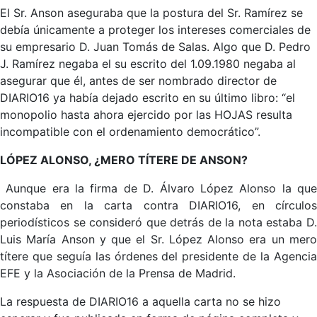
El Sr. Anson aseguraba que la postura del Sr. Ramírez se
debía únicamente a proteger los intereses comerciales de
su empresario D. Juan Tomás de Salas. Algo que D. Pedro
J. Ramírez negaba el su escrito del 1.09.1980 negaba al
asegurar que él, antes de ser nombrado director de
DIARIO16 ya había dejado escrito en su último libro: “el
monopolio hasta ahora ejercido por las HOJAS resulta
incompatible con el ordenamiento democrático”.
LÓPEZ ALONSO, ¿MERO TÍTERE DE ANSON?
Aunque era la firma de D. Álvaro López Alonso la que
constaba en la carta contra DIARIO16, en círculos
periodísticos se consideró que detrás de la nota estaba D.
Luis María Anson y que el Sr. López Alonso era un mero
títere que seguía las órdenes del presidente de la Agencia
EFE y la Asociación de la Prensa de Madrid.
La respuesta de DIARIO16 a aquella carta no se hizo