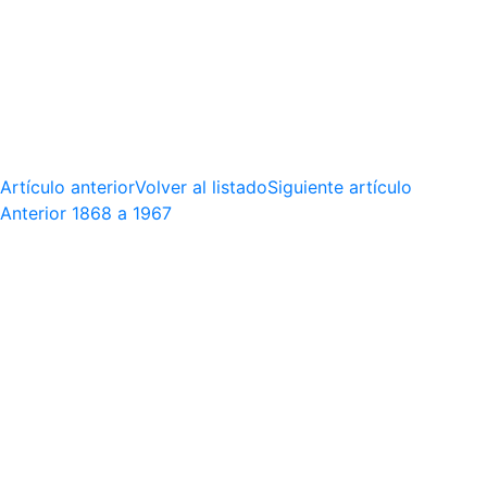
Artículo anterior
Volver al listado
Siguiente artículo
Anterior
1868 a 1967