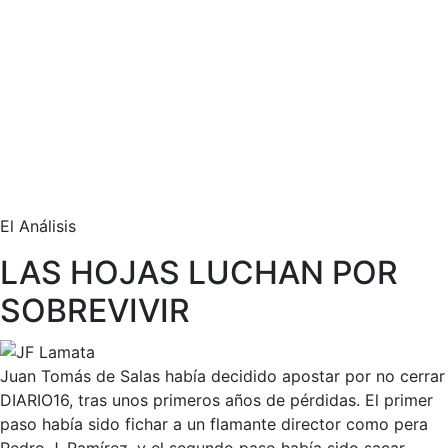
El Análisis
LAS HOJAS LUCHAN POR
SOBREVIVIR
Juan Tomás de Salas había decidido apostar por no cerrar
DIARIO16, tras unos primeros años de pérdidas. El primer
paso había sido fichar a un flamante director como pera
Pedro J. Ramírez, y el segundo paso había sido sacar