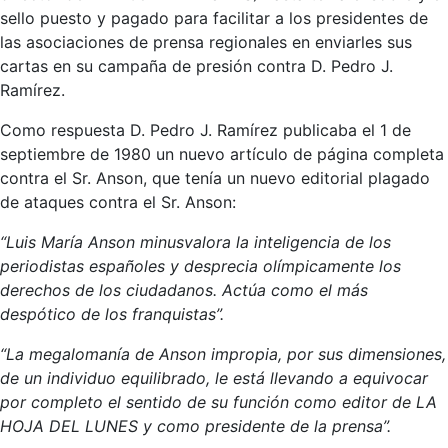
sello puesto y pagado para facilitar a los presidentes de
las asociaciones de prensa regionales en enviarles sus
cartas en su campaña de presión contra D. Pedro J.
Ramírez.
Como respuesta D. Pedro J. Ramírez publicaba el 1 de
septiembre de 1980 un nuevo artículo de página completa
contra el Sr. Anson, que tenía un nuevo editorial plagado
de ataques contra el Sr. Anson:
“Luis María Anson minusvalora la inteligencia de los
periodistas españoles y desprecia olímpicamente los
derechos de los ciudadanos. Actúa como el más
despótico de los franquistas”.
“La megalomanía de Anson impropia, por sus dimensiones,
de un individuo equilibrado, le está llevando a equivocar
por completo el sentido de su función como editor de LA
HOJA DEL LUNES y como presidente de la prensa”.