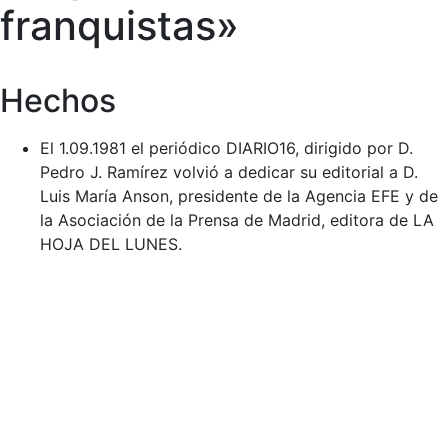
franquistas»
Hechos
El 1.09.1981 el periódico DIARIO16, dirigido por D.
Pedro J. Ramírez volvió a dedicar su editorial a D.
Luis María Anson, presidente de la Agencia EFE y de
la Asociación de la Prensa de Madrid, editora de LA
HOJA DEL LUNES.