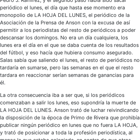
periódico el lunes, el día que hasta ese momento era
monopolio de LA HOJA DEL LUNES, el periódico de la
Asociación de la Prensa de Anson con la excusa de así
permitir a los periodistas del resto de periódicos a poder
descansar los domingos. No era un día cualquiera, los
lunes era el día en el que se daba cuenta de los resultados
del fútbol, y eso hacía que hubiera consumo asegurado.
Salas sabía que saliendo el lunes, el resto de periódicos no
tardaría en sumarse, pero las semanas en el que el resto
tardara en reaccionar serían semanas de ganancias para
él.
La otra consecuencia iba a ser que, si los periódicos
comenzaban a salir los lunes, eso supondría la muerte de
LA HOJA DEL LUNES. Anson trató de luchar reivindicando
la disposición de la época de Primo de Rivera que prohibía
publicar ningún periódico en lunes que no fuera LA HOJA,
y trató de posicionar a toda la profesión periodística, al
menos la que estaba colegiada, en contra de que otros