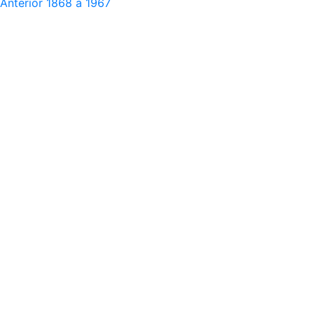
Anterior
1868 a 1967