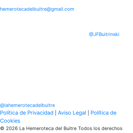
hemerotecadelbuitre
@gmail.com
@
JFBuitrinski
@
lahemerotecadelbuitre
Política de Privacidad
Aviso Legal
Política de
|
|
Cookies
© 2026 La Hemeroteca del Buitre Todos los derechos