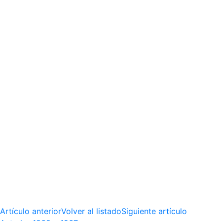
Artículo anterior
Volver al listado
Siguiente artículo