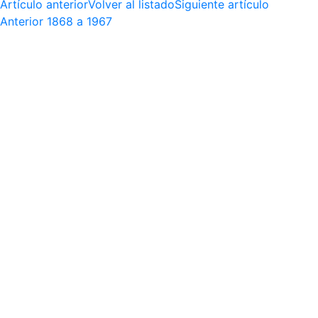
Artículo anterior
Volver al listado
Siguiente artículo
Anterior
1868 a 1967