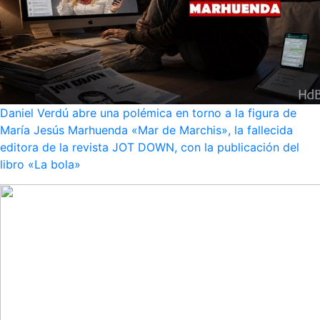
Daniel Verdú abre una polémica en torno a la figura de
María Jesús Marhuenda «Mar de Marchis», la fallecida
editora de la revista JOT DOWN, con la publicación del
libro «La bola»