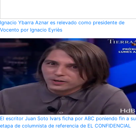
Ignacio Ybarra Aznar es relevado como presidente de
Vocento por Ignacio Eyriès
El escritor Juan Soto Ivars ficha por ABC poniendo fin a su
etapa de columnista de referencia de EL CONFIDENCIAL