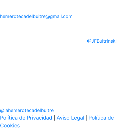
hemerotecadelbuitre
@gmail.com
@
JFBuitrinski
@
lahemerotecadelbuitre
Política de Privacidad
Aviso Legal
Política de
|
|
Cookies