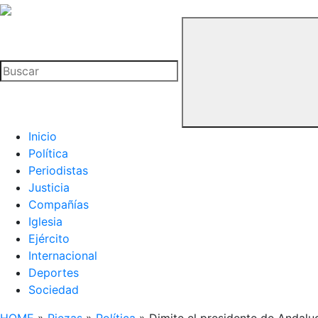
La
Hemeroteca
Buscar
del
Buitre
Inicio
Política
Periodistas
Justicia
Compañías
Iglesia
Ejército
Internacional
Deportes
Sociedad