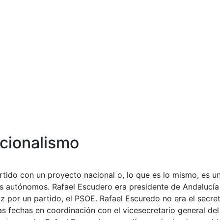
acionalismo
artido con un proyecto nacional o, lo que es lo mismo, es u
s autónomos. Rafael Escudero era presidente de Andalucí
uz por un partido, el PSOE. Rafael Escuredo no era el secr
as fechas en coordinación con el vicesecretario general de