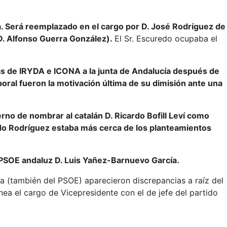
a. Será reemplazado en el cargo por D. José Rodríguez de
, D. Alfonso Guerra González).
El Sr. Escuredo ocupaba el
ias de IRYDA e ICONA a la junta de Andalucía después de
boral fueron la motivación última de su dimisión ante una
rno de nombrar al catalán D. Ricardo Bofill Leví como
redo Rodríguez estaba más cerca de los planteamientos
el PSOE andaluz D. Luis Yañez-Barnuevo García.
ra (también del PSOE) aparecieron discrepancias a raíz del
ea el cargo de Vicepresidente con el de jefe del partido