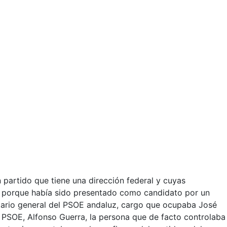
n partido que tiene una dirección federal y cuyas
a porque había sido presentado como candidato por un
etario general del PSOE andaluz, cargo que ocupaba José
l PSOE, Alfonso Guerra, la persona que de facto controlaba