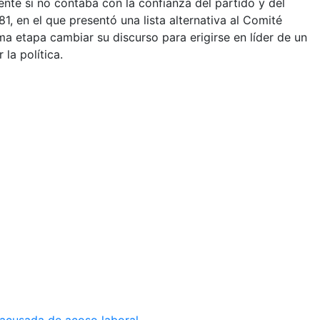
nte si no contaba con la confianza del partido y del
, en el que presentó una lista alternativa al Comité
ma etapa cambiar su discurso para erigirse en líder de un
la política.
 acusada de acoso laboral