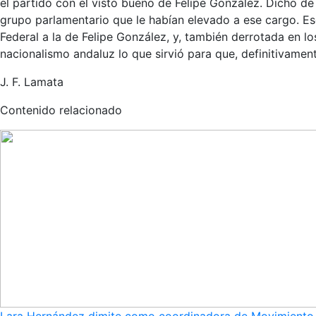
el partido con el visto bueno de Felipe González. Dicho de
grupo parlamentario que le habían elevado a ese cargo. Es
Federal a la de Felipe González, y, también derrotada en lo
nacionalismo andaluz lo que sirvió para que, definitivamente,
J. F. Lamata
Contenido relacionado
Lara Hernández dimite como coordinadora de Movimiento S