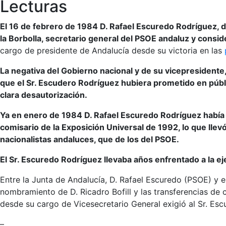
Lecturas
El 16 de febrero de 1984 D. Rafael Escuredo Rodríguez, 
la Borbolla, secretario general del PSOE andaluz y consid
cargo de presidente de Andalucía desde su victoria en las
La negativa del Gobierno nacional y de su vicepresident
que el Sr. Escudero Rodríguez hubiera prometido en públic
clara desautorización.
Ya en enero de 1984 D. Rafael Escuredo Rodríguez había e
comisario de la Exposición Universal de 1992, lo que ll
nacionalistas andaluces, que de los del PSOE.
El Sr. Escuredo Rodríguez llevaba años enfrentado a la e
Entre la Junta de Andalucía, D. Rafael Escuredo (PSOE) y e
nombramiento de D. Ricadro Bofill y las transferencias de 
desde su cargo de Vicesecretario General exigió al Sr. Esc
–