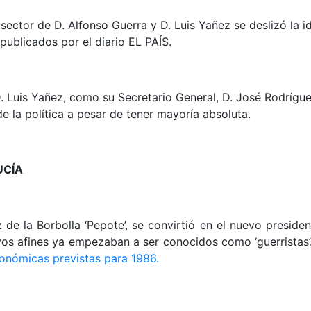
sector de D. Alfonso Guerra y D. Luis Yañez se deslizó la 
publicados por el diario EL PAÍS.
 Luis Yañez, como su Secretario General, D. José Rodríguez
 de la política a pesar de tener mayoría absoluta.
UCÍA
 de la Borbolla ‘Pepote’, se convirtió en el nuevo preside
s afines ya empezaban a ser conocidos como ‘guerristas’. 
tonómicas previstas para 1986.