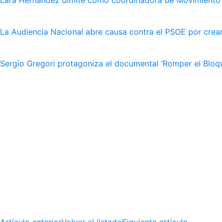
La Audiencia Nacional abre causa contra el PSOE por crear
Sergio Gregori protagoniza el documental ‘Romper el Bloqu
Artículo anterior
Volver al listado
Siguiente artículo