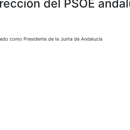
dirección del PSOE anda
uredo como Presidente de la Junta de Andalucía