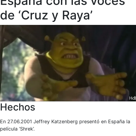
España con las voces
de ‘Cruz y Raya’
Hechos
En 27.06.2001 Jeffrey Katzenberg presentó en España la
película ‘Shrek’.