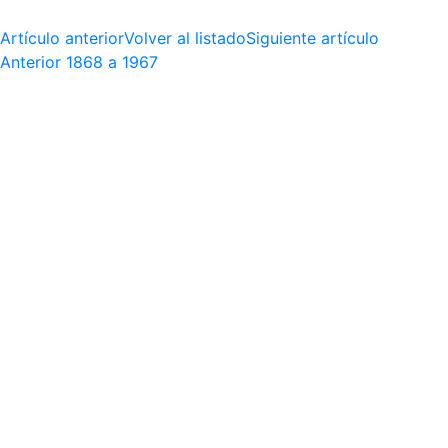
Artículo anterior
Volver al listado
Siguiente artículo
Anterior
1868 a 1967