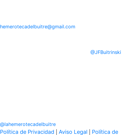
hemerotecadelbuitre
@gmail.com
@
JFBuitrinski
@
lahemerotecadelbuitre
Política de Privacidad
Aviso Legal
Política de
|
|