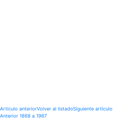
Artículo anterior
Volver al listado
Siguiente artículo
Anterior
1868 a 1967