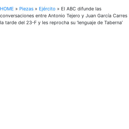
HOME
»
Piezas
»
Ejército
»
El ABC difunde las
conversaciones entre Antonio Tejero y Juan García Carres
la tarde del 23-F y les reprocha su ‘lenguaje de Taberna’