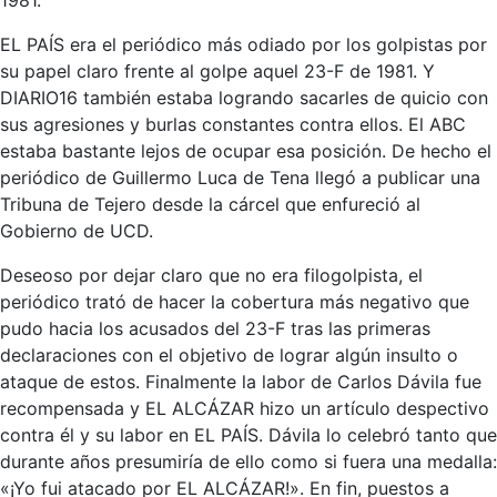
1981.
EL PAÍS era el periódico más odiado por los golpistas por
su papel claro frente al golpe aquel 23-F de 1981. Y
DIARIO16 también estaba logrando sacarles de quicio con
sus agresiones y burlas constantes contra ellos. El ABC
estaba bastante lejos de ocupar esa posición. De hecho el
periódico de Guillermo Luca de Tena llegó a publicar una
Tribuna de Tejero desde la cárcel que enfureció al
Gobierno de UCD.
Deseoso por dejar claro que no era filogolpista, el
periódico trató de hacer la cobertura más negativo que
pudo hacia los acusados del 23-F tras las primeras
declaraciones con el objetivo de lograr algún insulto o
ataque de estos. Finalmente la labor de Carlos Dávila fue
recompensada y EL ALCÁZAR hizo un artículo despectivo
contra él y su labor en EL PAÍS. Dávila lo celebró tanto que
durante años presumiría de ello como si fuera una medalla:
«¡Yo fui atacado por EL ALCÁZAR!». En fin, puestos a