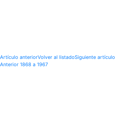
Artículo anterior
Volver al listado
Siguiente artículo
Anterior
1868 a 1967