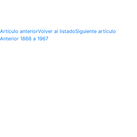
Artículo anterior
Volver al listado
Siguiente artículo
Anterior
1868 a 1967