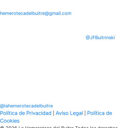
hemerotecadelbuitre
@gmail.com
@
JFBuitrinski
@
lahemerotecadelbuitre
Política de Privacidad
Aviso Legal
Política de
|
|
Cookies