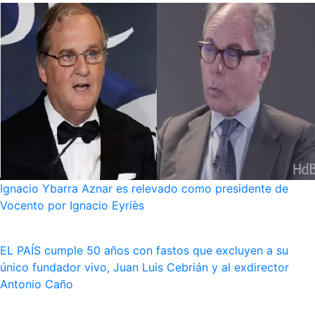
Ignacio Ybarra Aznar es relevado como presidente de
Vocento por Ignacio Eyriès
EL PAÍS cumple 50 años con fastos que excluyen a su
único fundador vivo, Juan Luis Cebrián y al exdirector
Antonio Caño