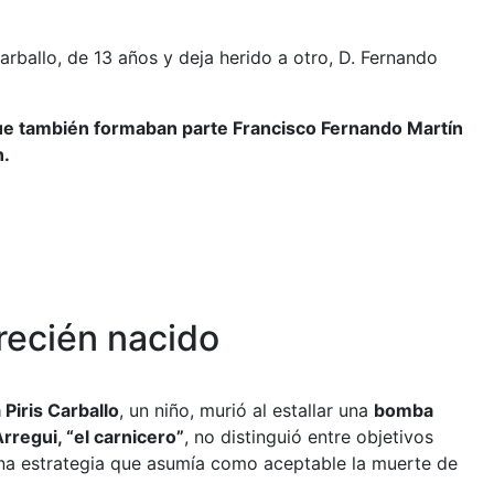
ballo, de 13 años y deja herido a otro, D. Fernando
 que también formaban parte Francisco Fernando Martín
n.
recién nacido
Piris Carballo
, un niño, murió al estallar una
bomba
rregui, “el carnicero”
, no distinguió entre objetivos
 una estrategia que asumía como aceptable la muerte de