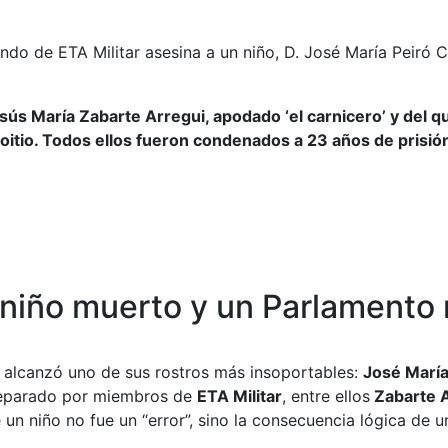
de ETA Militar asesina a un niño, D. José María Peiró Car
sús María Zabarte Arregui, apodado ‘el carnicero’ y del
oitio. Todos ellos fueron condenados a 23 años de prisió
 niño muerto y un Parlamento 
A alcanzó uno de sus rostros más insoportables:
José María 
preparado por miembros de
ETA Militar
, entre ellos
Zabarte A
 un niño no fue un “error”, sino la consecuencia lógica de