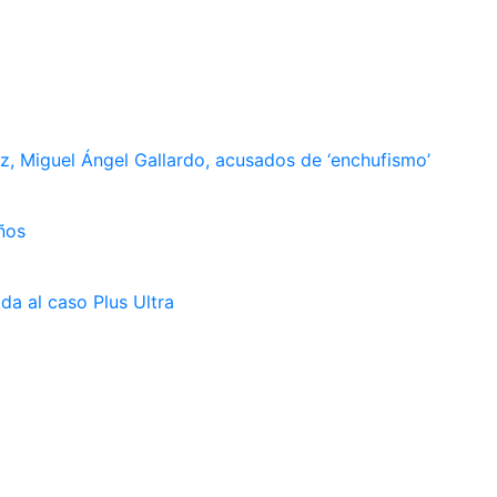
, Miguel Ángel Gallardo, acusados de ‘enchufismo’
ños
da al caso Plus Ultra