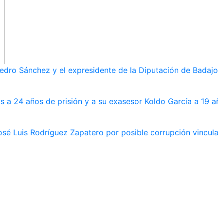
dro Sánchez y el expresidente de la Diputación de Badajoz
s a 24 años de prisión y a su exasesor Koldo García a 19 a
osé Luis Rodríguez Zapatero por posible corrupción vincula