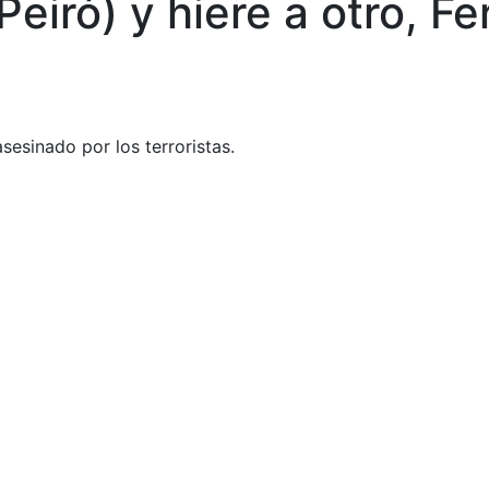
(Peiró) y hiere a otro, 
asesinado por los terroristas.