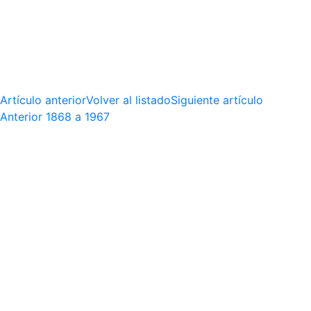
Artículo anterior
Volver al listado
Siguiente artículo
Anterior
1868 a 1967