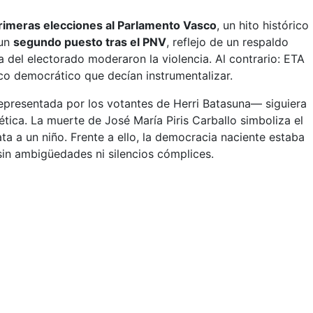
rimeras elecciones al Parlamento Vasco
, un hito histórico
 un
segundo puesto tras el PNV
, reflejo de un respaldo
a del electorado moderaron la violencia. Al contrario: ETA
co democrático que decían instrumentalizar.
epresentada por los votantes de Herri Batasuna— siguiera
tica. La muerte de José María Piris Carballo simboliza el
ta a un niño. Frente a ello, la democracia naciente estaba
 sin ambigüedades ni silencios cómplices.