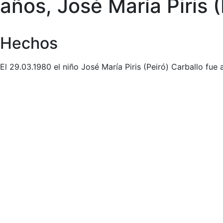
años, José María Piris 
Hechos
El 29.03.1980 el niño José María Piris (Peiró) Carballo fue 