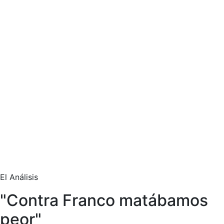
El Análisis
"Contra Franco matábamos
peor"