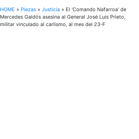
HOME
»
Piezas
»
Justicia
»
El ‘Comando Nafarroa’ de
Mercedes Galdós asesina al General José Luis Prieto,
militar vinculado al carlismo, al mes del 23-F