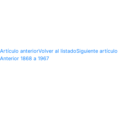
Artículo anterior
Volver al listado
Siguiente artículo
Anterior
1868 a 1967