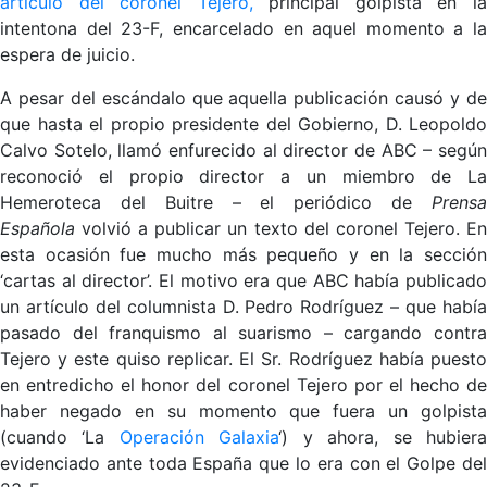
artículo del coronel Tejero,
principal golpista en l
intentona del 23-F, encarcelado en aquel momento a la
espera de juicio.
A pesar del escándalo que aquella publicación causó y de
que hasta el propio presidente del Gobierno, D. Leopoldo
Calvo Sotelo, llamó enfurecido al director de ABC – según
reconoció el propio director a un miembro de La
Hemeroteca del Buitre – el periódico de
Prensa
Española
volvió a publicar un texto del coronel Tejero. E
esta ocasión fue mucho más pequeño y en la sección
‘cartas al director’. El motivo era que ABC había publicado
un artículo del columnista D. Pedro Rodríguez – que había
pasado del franquismo al suarismo – cargando contra
Tejero y este quiso replicar. El Sr. Rodríguez había puesto
en entredicho el honor del coronel Tejero por el hecho de
haber negado en su momento que fuera un golpista
(cuando ‘La
Operación Galaxia
‘) y ahora, se hubier
evidenciado ante toda España que lo era con el Golpe del