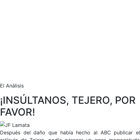
El Análisis
¡INSÚLTANOS, TEJERO, POR
FAVOR!
Después del daño que había hecho al ABC publicar el
artículo de Tejero, podía parecer un error morrocotudo