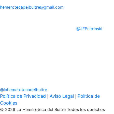
hemerotecadelbuitre
@gmail.com
@
JFBuitrinski
@
lahemerotecadelbuitre
Política de Privacidad
Aviso Legal
Política de
|
|
Cookies
© 2026 La Hemeroteca del Buitre Todos los derechos