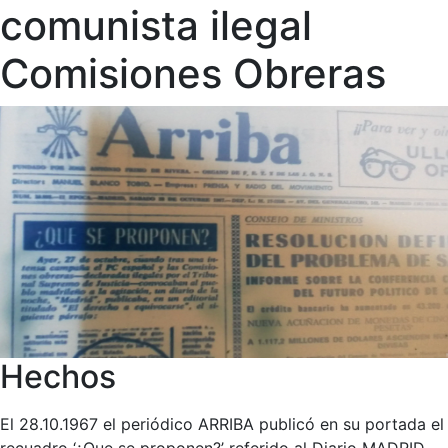
comunista ilegal
Comisiones Obreras
Hechos
El 28.10.1967 el periódico ARRIBA publicó en su portada el