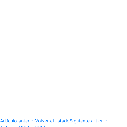
Artículo anterior
Volver al listado
Siguiente artículo