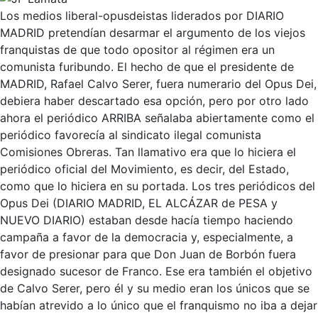
Los medios liberal-opusdeistas liderados por DIARIO
MADRID pretendían desarmar el argumento de los viejos
franquistas de que todo opositor al régimen era un
comunista furibundo. El hecho de que el presidente de
MADRID, Rafael Calvo Serer, fuera numerario del Opus Dei,
debiera haber descartado esa opción, pero por otro lado
ahora el periódico ARRIBA señalaba abiertamente como el
periódico favorecía al sindicato ilegal comunista
Comisiones Obreras. Tan llamativo era que lo hiciera el
periódico oficial del Movimiento, es decir, del Estado,
como que lo hiciera en su portada. Los tres periódicos del
Opus Dei (DIARIO MADRID, EL ALCÁZAR de PESA y
NUEVO DIARIO) estaban desde hacía tiempo haciendo
campaña a favor de la democracia y, especialmente, a
favor de presionar para que Don Juan de Borbón fuera
designado sucesor de Franco. Ese era también el objetivo
de Calvo Serer, pero él y su medio eran los únicos que se
habían atrevido a lo único que el franquismo no iba a dejar