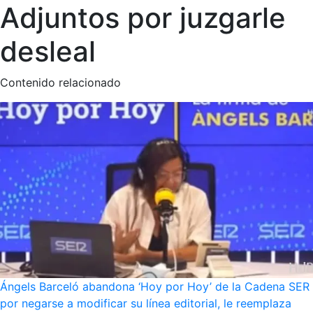
Adjuntos por juzgarle
desleal
Contenido relacionado
Ángels Barceló abandona ‘Hoy por Hoy’ de la Cadena SER
por negarse a modificar su línea editorial, le reemplaza