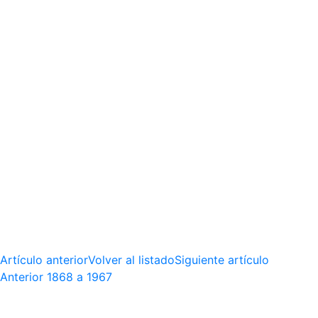
Artículo anterior
Volver al listado
Siguiente artículo
Anterior
1868 a 1967