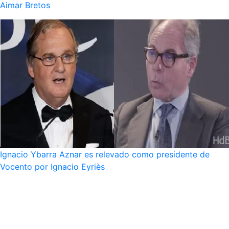
Aimar Bretos
Ignacio Ybarra Aznar es relevado como presidente de
Vocento por Ignacio Eyriès