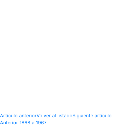
Artículo anterior
Volver al listado
Siguiente artículo
Anterior
1868 a 1967