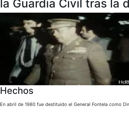
la Guardia Civil tras la
Hechos
En abril de 1980 fue destituido el General Fontela como Di