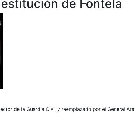
 destitución de Fontela
rector de la Guardia Civil y reemplazado por el General Ar