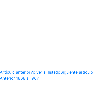
Artículo anterior
Volver al listado
Siguiente artículo
Anterior
1868 a 1967