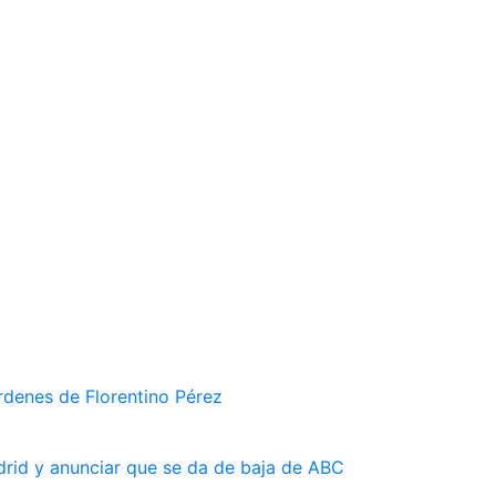
rdenes de Florentino Pérez
drid y anunciar que se da de baja de ABC