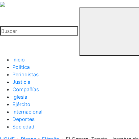
La
Hemeroteca
Buscar
del
Buitre
Inicio
Política
Periodistas
Justicia
Compañías
Iglesia
Ejército
Internacional
Deportes
Sociedad