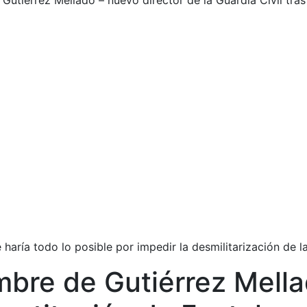
utiérrez Mellado – nuevo director de la Guardia Civil tras 
haría todo lo posible por impedir la desmilitarización de l
mbre de Gutiérrez Mella