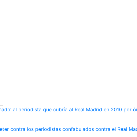
ado’ al periodista que cubría al Real Madrid en 2010 por ó
ter contra los periodistas confabulados contra el Real Ma