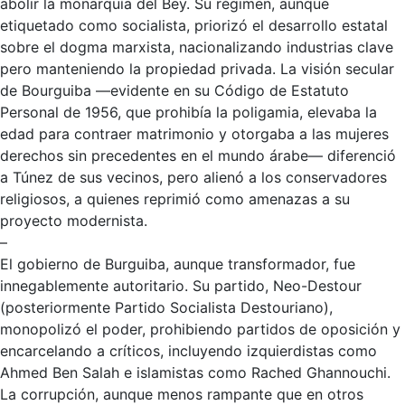
abolir la monarquía del Bey. Su régimen, aunque
etiquetado como socialista, priorizó el desarrollo estatal
sobre el dogma marxista, nacionalizando industrias clave
pero manteniendo la propiedad privada. La visión secular
de Bourguiba —evidente en su Código de Estatuto
Personal de 1956, que prohibía la poligamia, elevaba la
edad para contraer matrimonio y otorgaba a las mujeres
derechos sin precedentes en el mundo árabe— diferenció
a Túnez de sus vecinos, pero alienó a los conservadores
religiosos, a quienes reprimió como amenazas a su
proyecto modernista.
–
El gobierno de Burguiba, aunque transformador, fue
innegablemente autoritario. Su partido, Neo-Destour
(posteriormente Partido Socialista Destouriano),
monopolizó el poder, prohibiendo partidos de oposición y
encarcelando a críticos, incluyendo izquierdistas como
Ahmed Ben Salah e islamistas como Rached Ghannouchi.
La corrupción, aunque menos rampante que en otros