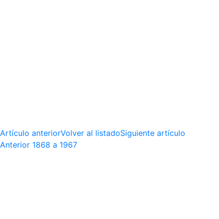
Artículo anterior
Volver al listado
Siguiente artículo
Anterior
1868 a 1967