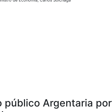
ministro de Economía, Carlos Solchaga
 público Argentaria por