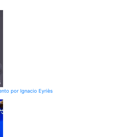
nto por Ignacio Eyriès