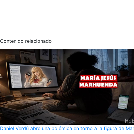
Contenido relacionado
Daniel Verdú abre una polémica en torno a la figura de Mar