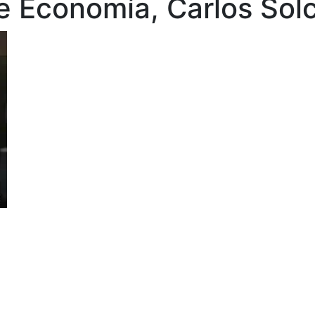
 de Economía, Carlos So