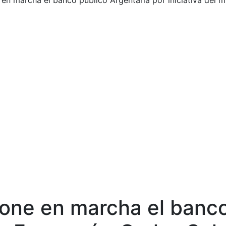
en marcha el banco público Argentaria por iniciativa del 
one en marcha el banco