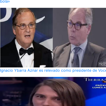
bola»
Ignacio Ybarra Aznar es relevado como presidente de Voce