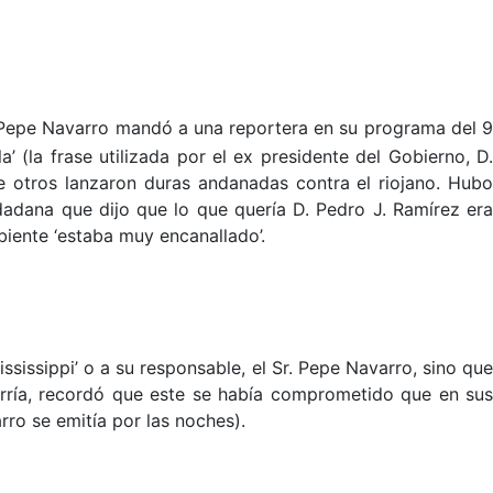
. Pepe Navarro mandó a una reportera en su programa del 
’ (la frase utilizada por el ex presidente del Gobierno, D.
ue otros lanzaron duras andanadas contra el riojano. Hubo
dadana que dijo que lo que quería D. Pedro J. Ramírez era
biente ‘estaba muy encanallado’.
sissippi’ o a su responsable, el Sr. Pepe Navarro, sino qu
rría, recordó que este se había comprometido que en sus
ro se emitía por las noches).