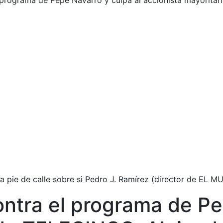
rograma de Pepe Navarro y culpa al accionista mayoritar
a pie de calle sobre si Pedro J. Ramírez (director de EL M
tra el programa de Pep