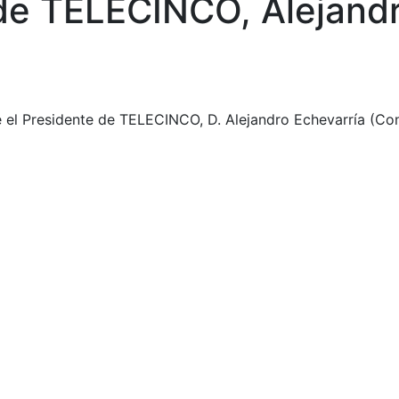
 de TELECINCO, Alejand
re el Presidente de TELECINCO, D. Alejandro Echevarría (C