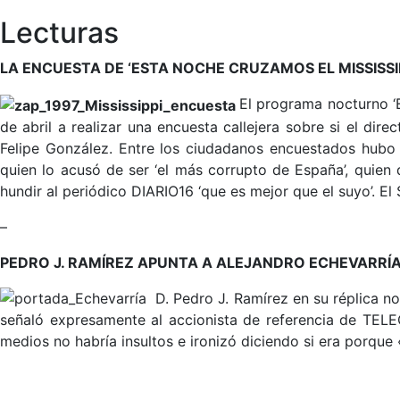
Lecturas
LA ENCUESTA DE ‘ESTA NOCHE CRUZAMOS EL MISSISSIP
El programa nocturno ‘
de abril a realizar una encuesta callejera sobre si el dir
Felipe González. Entre los ciudadanos encuestados hubo q
quien lo acusó de ser ‘el más corrupto de España’, quien
hundir al periódico DIARIO16 ‘que es mejor que el suyo’. E
–
PEDRO J. RAMÍREZ APUNTA A ALEJANDRO ECHEVARRÍ
D. Pedro J. Ramírez en su réplica no
señaló expresamente al accionista de referencia de TELE
medios no habría insultos e ironizó diciendo si era porque