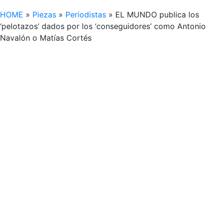
HOME
»
Piezas
»
Periodistas
»
EL MUNDO publica los
‘pelotazos’ dados por los ‘conseguidores’ como Antonio
Navalón o Matías Cortés