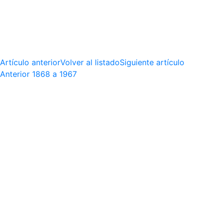
Artículo anterior
Volver al listado
Siguiente artículo
Anterior
1868 a 1967