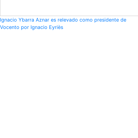
Ignacio Ybarra Aznar es relevado como presidente de
Vocento por Ignacio Eyriès