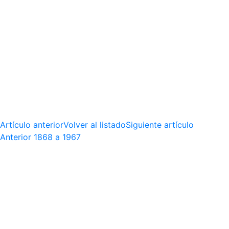
Artículo anterior
Volver al listado
Siguiente artículo
Anterior
1868 a 1967