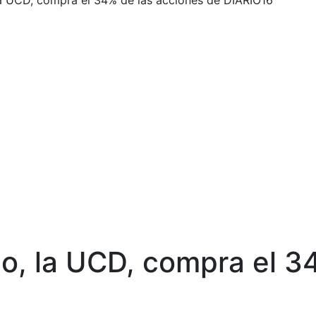
 la UCD, compra el 34% de las acciones de DIARIO16
no, la UCD, compra el 3