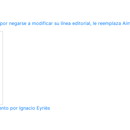
r negarse a modificar su línea editorial, le reemplaza Ai
nto por Ignacio Eyriès