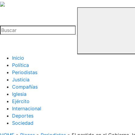
La
Hemeroteca
Buscar
del
Buitre
Inicio
Política
Periodistas
Justicia
Compañías
Iglesia
Ejército
Internacional
Deportes
Sociedad