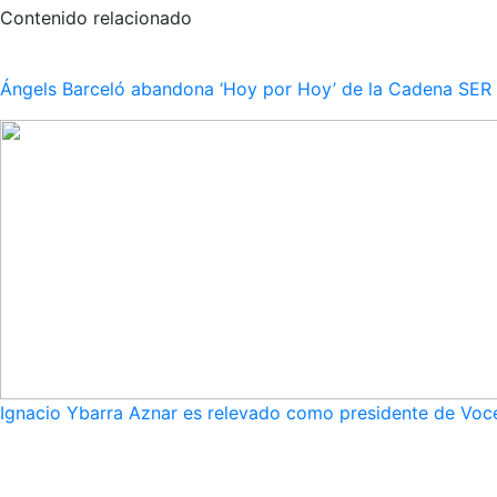
Contenido relacionado
Ángels Barceló abandona ‘Hoy por Hoy’ de la Cadena SER po
Ignacio Ybarra Aznar es relevado como presidente de Voce