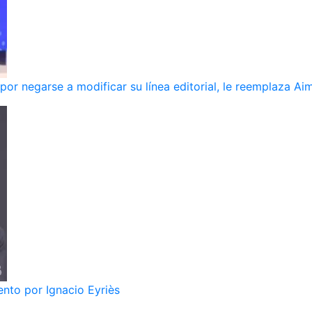
r negarse a modificar su línea editorial, le reemplaza Ai
nto por Ignacio Eyriès