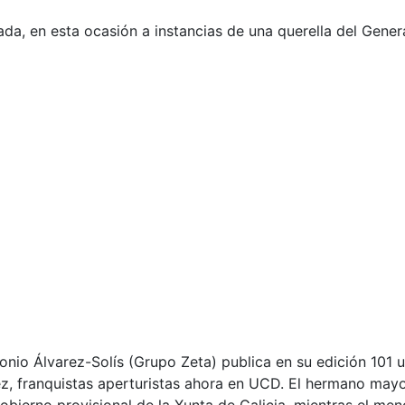
ada, en esta ocasión a instancias de una querella del Gener
ntonio Álvarez-Solís (Grupo Zeta) publica en su edición 101
ez, franquistas aperturistas ahora en UCD. El hermano mayo