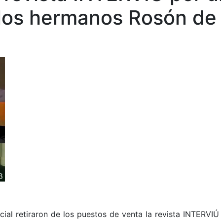
los hermanos Rosón de 
dicial retiraron de los puestos de venta la revista INTERV