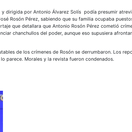
 y dirigida por Antonio Álvarez Solís podía presumir atre
osé Rosón Pérez, sabiendo que su familia ocupaba puestos 
taje que detallara que Antonio Rosón Pérez cometió crímene
ciar chanchullos del poder, aunque eso supusiera afrontar
futables de los crímenes de Rosón se derrumbaron. Los repo
 lo parece. Morales y la revista fueron condenados.