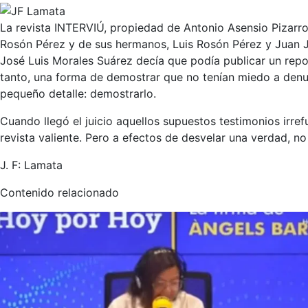
La revista INTERVIÚ, propiedad de Antonio Asensio Pizarro
Rosón Pérez y de sus hermanos, Luis Rosón Pérez y Juan J
José Luis Morales Suárez decía que podía publicar un repor
tanto, una forma de demostrar que no tenían miedo a denun
pequeño detalle: demostrarlo.
Cuando llegó el juicio aquellos supuestos testimonios irre
revista valiente. Pero a efectos de desvelar una verdad, no
J. F: Lamata
Contenido relacionado