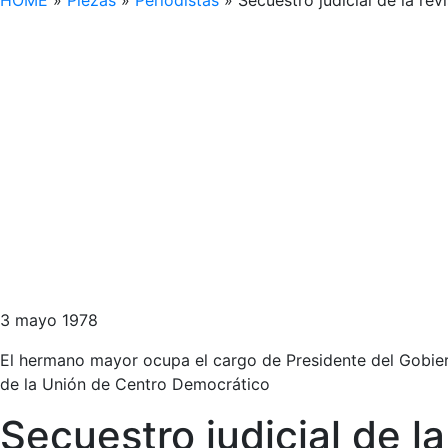
HOME
»
Piezas
»
Periodistas
»
Secuestro judicial de la re
3 mayo 1978
El hermano mayor ocupa el cargo de Presidente del Gobiern
de la Unión de Centro Democrático
Secuestro judicial de l