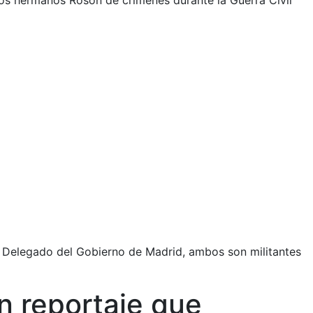
los hermanos Rosón de crímenes durante la Guerra Civil
s Delegado del Gobierno de Madrid, ambos son militantes
un reportaje que