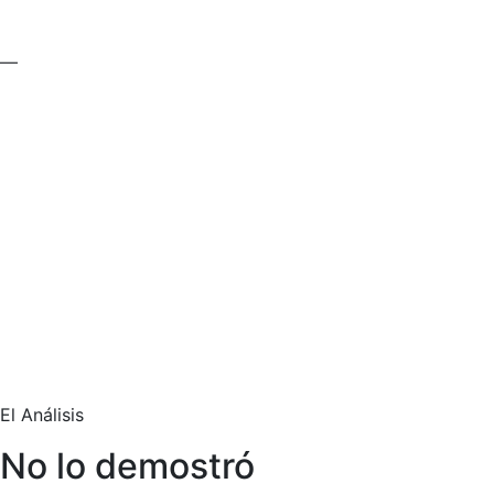
—
El Análisis
No lo demostró