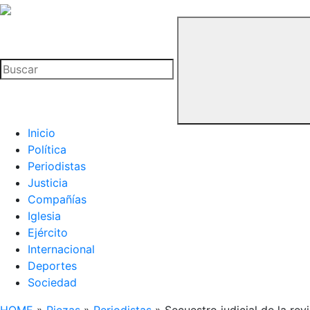
La
Hemeroteca
Buscar
del
Buitre
Inicio
Política
Periodistas
Justicia
Compañías
Iglesia
Ejército
Internacional
Deportes
Sociedad