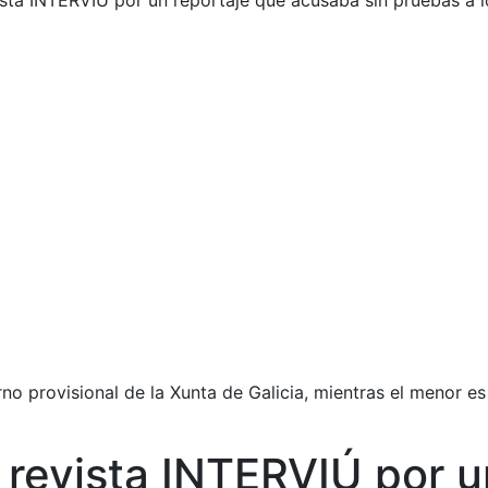
vista INTERVIÚ por un reportaje que acusaba sin pruebas a 
o provisional de la Xunta de Galicia, mientras el menor e
a revista INTERVIÚ por 