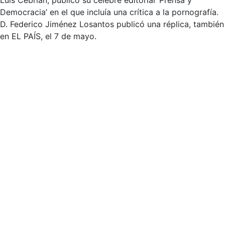
Luis Cebrián, publicó su célebre editorial ‘Prensa y
Democracia’ en el que incluía una crítica a la pornografía.
D. Federico Jiménez Losantos publicó una réplica, también
en EL PAÍS, el 7 de mayo.