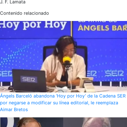
J. F. Lamata
Contenido relacionado
Ángels Barceló abandona ‘Hoy por Hoy’ de la Cadena SER
por negarse a modificar su línea editorial, le reemplaza
Aimar Bretos