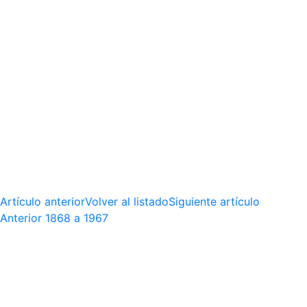
Artículo anterior
Volver al listado
Siguiente artículo
Anterior
1868 a 1967