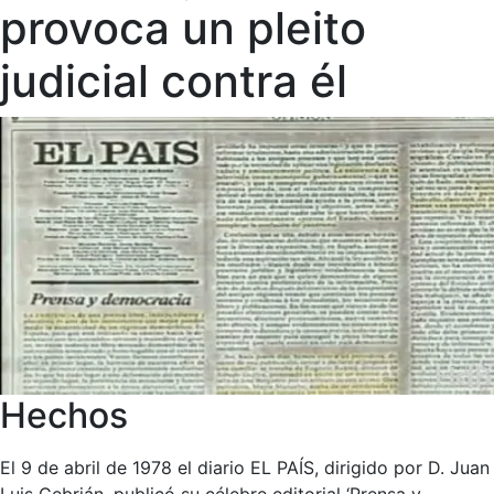
provoca un pleito
judicial contra él
Hechos
El 9 de abril de 1978 el diario EL PAÍS, dirigido por D. Juan