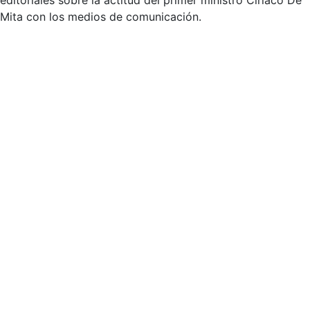
editoriales sobre la actitud del primer ministro Ciriaco De
Mita con los medios de comunicación.