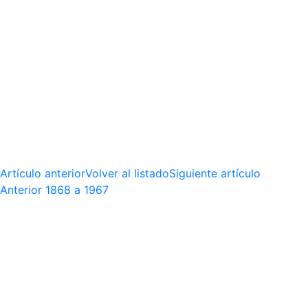
Artículo anterior
Volver al listado
Siguiente artículo
Anterior
1868 a 1967