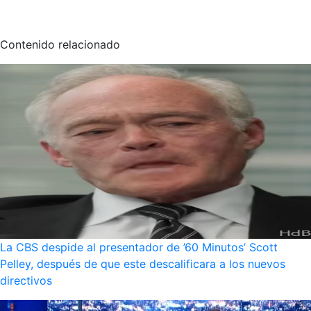
Contenido relacionado
La CBS despide al presentador de ’60 Minutos’ Scott
Pelley, después de que este descalificara a los nuevos
directivos