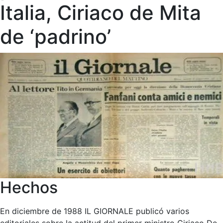
Italia, Ciriaco de Mita
de ‘padrino’
Hechos
En diciembre de 1988 IL GIORNALE publicó varios