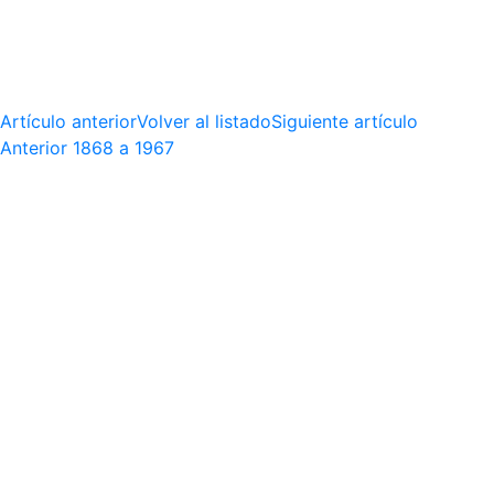
Artículo anterior
Volver al listado
Siguiente artículo
Anterior
1868 a 1967