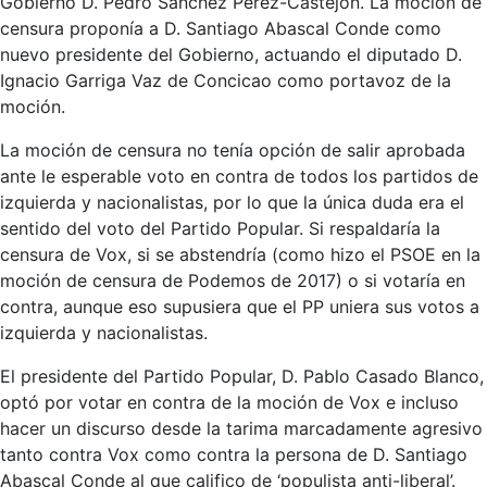
Gobierno D. Pedro Sänchez Pérez-Castejón. La moción de
censura proponía a D. Santiago Abascal Conde como
nuevo presidente del Gobierno, actuando el diputado D.
Ignacio Garriga Vaz de Concicao como portavoz de la
moción.
La moción de censura no tenía opción de salir aprobada
ante le esperable voto en contra de todos los partidos de
izquierda y nacionalistas, por lo que la única duda era el
sentido del voto del Partido Popular. Si respaldaría la
censura de Vox, si se abstendría (como hizo el PSOE en la
moción de censura de Podemos de 2017) o si votaría en
contra, aunque eso supusiera que el PP uniera sus votos a
izquierda y nacionalistas.
El presidente del Partido Popular, D. Pablo Casado Blanco,
optó por votar en contra de la moción de Vox e incluso
hacer un discurso desde la tarima marcadamente agresivo
tanto contra Vox como contra la persona de D. Santiago
Abascal Conde al que califico de ‘populista anti-liberal’.