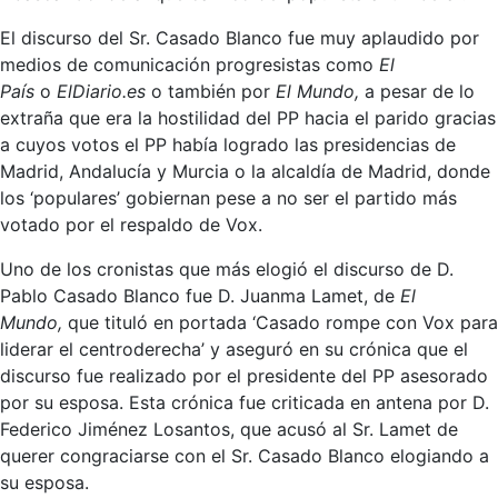
El discurso del Sr. Casado Blanco fue muy aplaudido por
medios de comunicación progresistas como
El
País
o
ElDiario.es
o también por
El Mundo,
a pesar de lo
extraña que era la hostilidad del PP hacia el parido gracias
a cuyos votos el PP había logrado las presidencias de
Madrid, Andalucía y Murcia o la alcaldía de Madrid, donde
los ‘populares’ gobiernan pese a no ser el partido más
votado por el respaldo de Vox.
Uno de los cronistas que más elogió el discurso de D.
Pablo Casado Blanco fue D. Juanma Lamet, de
El
Mundo,
que tituló en portada ‘Casado rompe con Vox para
liderar el centroderecha’ y aseguró en su crónica que el
discurso fue realizado por el presidente del PP asesorado
por su esposa. Esta crónica fue criticada en antena por D.
Federico Jiménez Losantos, que acusó al Sr. Lamet de
querer congraciarse con el Sr. Casado Blanco elogiando a
su esposa.