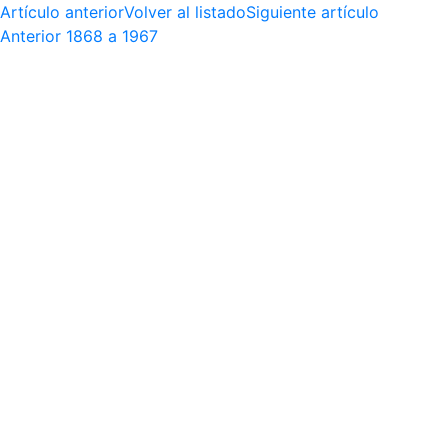
Artículo anterior
Volver al listado
Siguiente artículo
Anterior
1868 a 1967