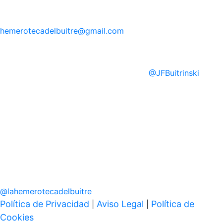
hemerotecadelbuitre
@gmail.com
@
JFBuitrinski
@
lahemerotecadelbuitre
Política de Privacidad
Aviso Legal
Política de
|
|
Cookies