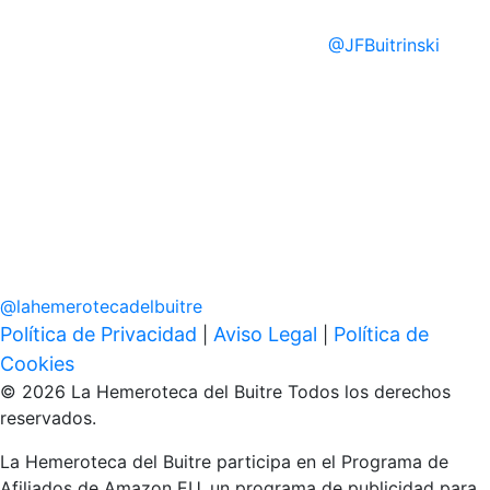
@
JFBuitrinski
@
lahemerotecadelbuitre
Política de Privacidad
Aviso Legal
Política de
|
|
Cookies
© 2026 La Hemeroteca del Buitre Todos los derechos
reservados.
La Hemeroteca del Buitre participa en el Programa de
Afiliados de Amazon EU, un programa de publicidad para