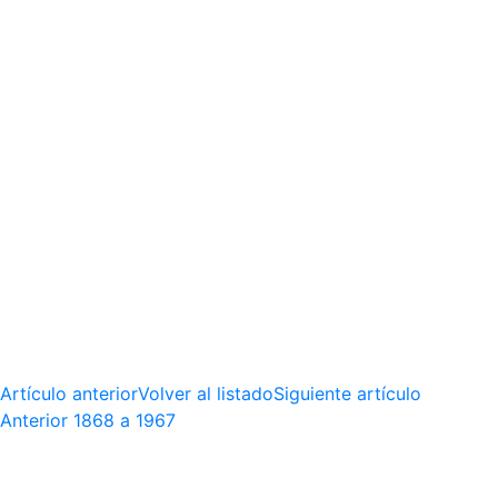
Artículo anterior
Volver al listado
Siguiente artículo
Anterior
1868 a 1967