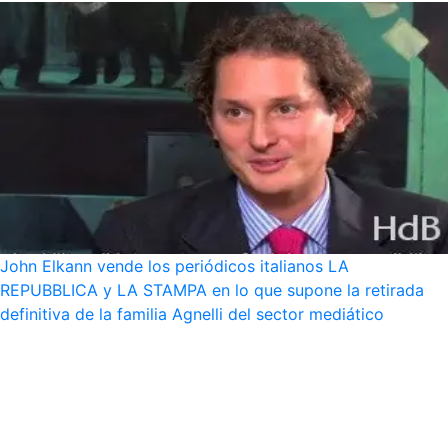
John Elkann vende los periódicos italianos LA
REPUBBLICA y LA STAMPA en lo que supone la retirada
definitiva de la familia Agnelli del sector mediático