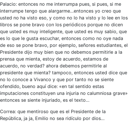
Palacio: entonces no me interrumpa pues, si pues, si me
interrumpe tengo que alargarme…entonces yo creo que
usted no ha visto eso, y como no lo ha visto y lo lee en los
libros se pone bravo con los periódicos porque no dicen
que usted es muy inteligente, que usted es muy sabio, que
es lo que le gusta escuchar, entonces como no oye nada
de eso se pone bravo, por ejemplo, señores estudiantes, el
Presidente dijo muy bien que no debemos permitirle a la
prensa que mienta, estoy de acuerdo, estamos de
acuerdo, no verdad? ahora debemos permitirle al
presidente que mienta? tampoco, entonces usted dice que
no lo conoce a Vivanco y que por tanto no se siente
ofendido, bueno aquí dice: «en tal sentido estas
imputaciones constituyen una injuria no calumniosa grave»
entonces se siente injuriado, es el texto…
Correa: que mentiroso que es el Presidente de la
República, ja ja, Emilio no sea ridículo por dios…