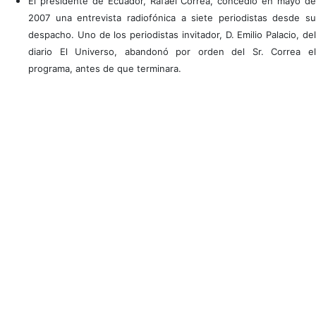
El presidente de Ecuador, Rafael Correa, concedió en mayo de
2007 una entrevista radiofónica a siete periodistas desde su
despacho. Uno de los periodistas invitador, D. Emilio Palacio, del
diario El Universo, abandonó por orden del Sr. Correa el
programa, antes de que terminara.