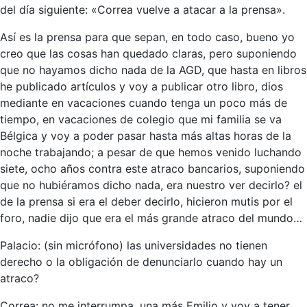
del día siguiente: «Correa vuelve a atacar a la prensa».
Así es la prensa para que sepan, en todo caso, bueno yo
creo que las cosas han quedado claras, pero suponiendo
que no hayamos dicho nada de la AGD, que hasta en libros
he publicado artículos y voy a publicar otro libro, dios
mediante en vacaciones cuando tenga un poco más de
tiempo, en vacaciones de colegio que mi familia se va
Bélgica y voy a poder pasar hasta más altas horas de la
noche trabajando; a pesar de que hemos venido luchando
siete, ocho años contra este atraco bancarios, suponiendo
que no hubiéramos dicho nada, era nuestro ver decirlo? el
de la prensa si era el deber decirlo, hicieron mutis por el
foro, nadie dijo que era el más grande atraco del mundo…
Palacio: (sin micrófono) las universidades no tienen
derecho o la obligación de denunciarlo cuando hay un
atraco?
Correa: no me interrumpa, una más Emilio y voy a tener