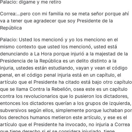
Palacio: dígame y me retiro
Correa:…pero con mi familia no se meta señor porque ahí
va a tener que agradecer que soy Presidente de la
República
Palacio: Usted los mencionó y yo los menciono en el
mismo contexto que usted los mencionó, usted está
denunciando a La Hora porque injurió a la majestad de la
Presidencia de la República es un delito distinto a la
injuria, ustedes están estudiando, vayan y vean el código
penal, en el código penal injuria está en un capítulo, el
artículo que el Presidente ha citado está bajo otro capítulo
que se llama Contra la Rebelión, osea este es un capítulo
contra los revolucionarios que lo pusieron los dictadores,
entonces los dictadores querían a los grupos de izquierda,
subversivos según ellos, simplemente porque luchaban por
los derechos humanos metieron este artículo, y ese es el
artículo que el Presidente ha invocado, no injuria a Correa
que tiene derecho si el se considera injuriado, tiene