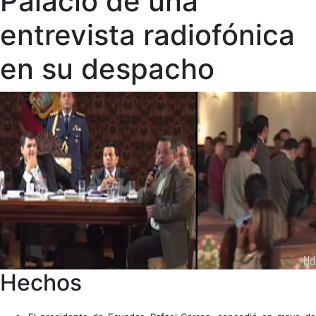
Palacio de una
entrevista radiofónica
en su despacho
Hechos