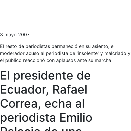
3 mayo 2007
El resto de periodistas permaneció en su asiento, el
moderador acusó al periodista de 'insolente' y malcriado y
el público reaccionó con aplausos ante su marcha
El presidente de
Ecuador, Rafael
Correa, echa al
periodista Emilio