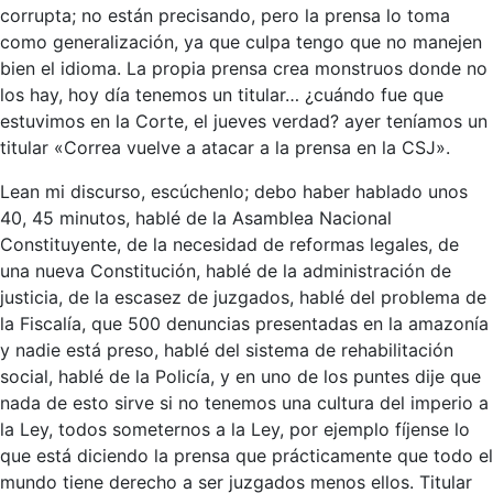
corrupta; no están precisando, pero la prensa lo toma
como generalización, ya que culpa tengo que no manejen
bien el idioma. La propia prensa crea monstruos donde no
los hay, hoy día tenemos un titular… ¿cuándo fue que
estuvimos en la Corte, el jueves verdad? ayer teníamos un
titular «Correa vuelve a atacar a la prensa en la CSJ».
Lean mi discurso, escúchenlo; debo haber hablado unos
40, 45 minutos, hablé de la Asamblea Nacional
Constituyente, de la necesidad de reformas legales, de
una nueva Constitución, hablé de la administración de
justicia, de la escasez de juzgados, hablé del problema de
la Fiscalía, que 500 denuncias presentadas en la amazonía
y nadie está preso, hablé del sistema de rehabilitación
social, hablé de la Policía, y en uno de los puntes dije que
nada de esto sirve si no tenemos una cultura del imperio a
la Ley, todos someternos a la Ley, por ejemplo fíjense lo
que está diciendo la prensa que prácticamente que todo el
mundo tiene derecho a ser juzgados menos ellos. Titular