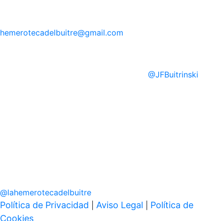
hemerotecadelbuitre
@gmail.com
@
JFBuitrinski
@
lahemerotecadelbuitre
Política de Privacidad
Aviso Legal
Política de
|
|
Cookies