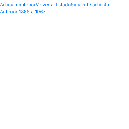
Artículo anterior
Volver al listado
Siguiente artículo
Anterior
1868 a 1967