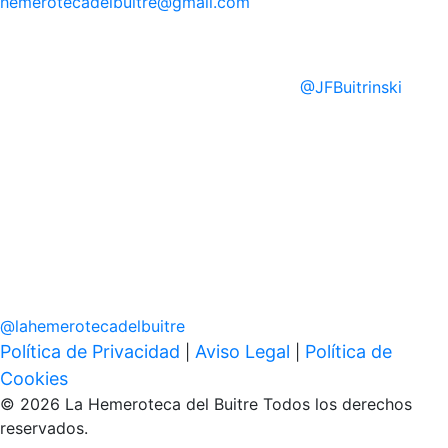
hemerotecadelbuitre
@gmail.com
@
JFBuitrinski
@
lahemerotecadelbuitre
Política de Privacidad
Aviso Legal
Política de
|
|
Cookies
© 2026 La Hemeroteca del Buitre Todos los derechos
reservados.