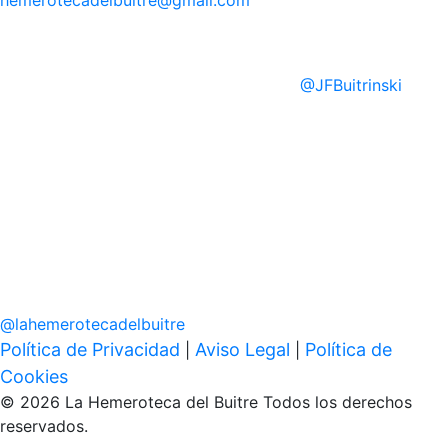
hemerotecadelbuitre
@gmail.com
@
JFBuitrinski
@
lahemerotecadelbuitre
Política de Privacidad
Aviso Legal
Política de
|
|
Cookies
© 2026 La Hemeroteca del Buitre Todos los derechos
reservados.