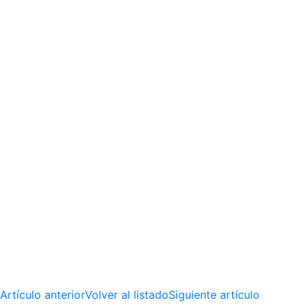
Artículo anterior
Volver al listado
Siguiente artículo