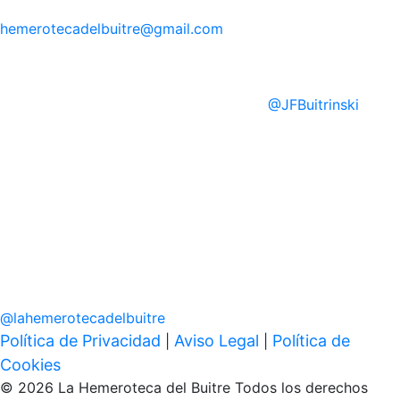
hemerotecadelbuitre
@gmail.com
@
JFBuitrinski
@
lahemerotecadelbuitre
Política de Privacidad
Aviso Legal
Política de
|
|
Cookies
© 2026 La Hemeroteca del Buitre Todos los derechos