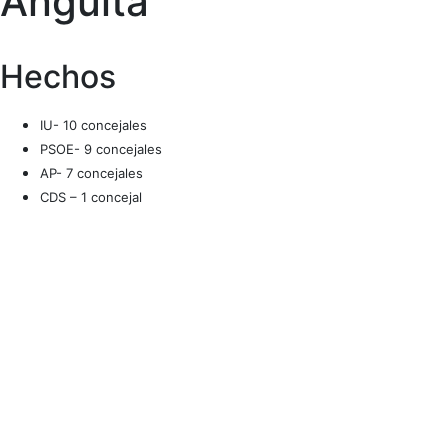
Anguita
Hechos
IU- 10 concejales
PSOE- 9 concejales
AP- 7 concejales
CDS – 1 concejal