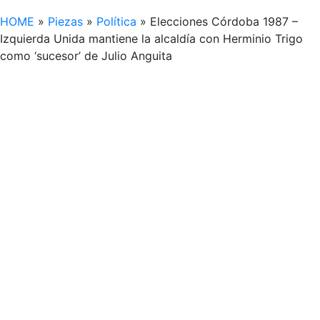
HOME
»
Piezas
»
Política
»
Elecciones Córdoba 1987 –
Izquierda Unida mantiene la alcaldía con Herminio Trigo
como ‘sucesor’ de Julio Anguita