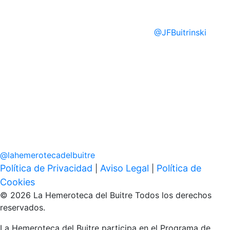
@
JFBuitrinski
@
lahemerotecadelbuitre
Política de Privacidad
Aviso Legal
Política de
|
|
Cookies
© 2026 La Hemeroteca del Buitre Todos los derechos
reservados.
La Hemeroteca del Buitre participa en el Programa de