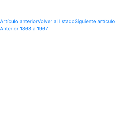
Artículo anterior
Volver al listado
Siguiente artículo
Anterior
1868 a 1967