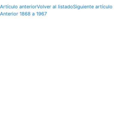
Artículo anterior
Volver al listado
Siguiente artículo
Anterior
1868 a 1967