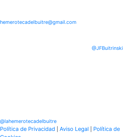
hemerotecadelbuitre
@gmail.com
@
JFBuitrinski
@
lahemerotecadelbuitre
Política de Privacidad
Aviso Legal
Política de
|
|