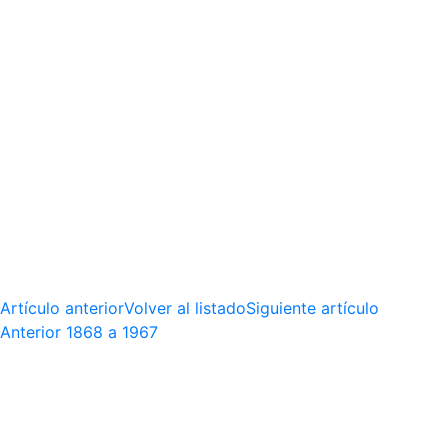
Artículo anterior
Volver al listado
Siguiente artículo
Anterior
1868 a 1967