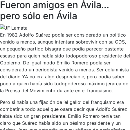
Fueron amigos en Ávila...
pero sólo en Ávila
En 1982 Adolfo Suárez podía ser considerado un político
venido a menos, aunque intentara sobrevivir con su CDS,
un pequeño partido bisagra que podía parecer bastante
escaso para quien había sido todopoderoso presidente del
Gobierno. De igual modo Emilio Romero podía ser
considerado un periodista venido a menos. Ser columnista
del diario YA no era algo despreciable, pero podía saber
poco a quien había sido todopoderoso máximo jerarca de
la Prensa del Movimiento durante en el franquismo.
Pero si había una fijación de ‘el gallo’ del franquismo era
combatir a todo aquel que osara decir que Adolfo Suárez
había sido un gran presidente. Emilio Romero tenía tan
claro que Suárez había sido un pésimo presidente y un
pésimo líder, que entendía que su obligación periodística