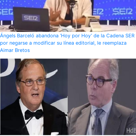
Ángels Barceló abandona ‘Hoy por Hoy’ de la Cadena SER
por negarse a modificar su línea editorial, le reemplaza
Aimar Bretos