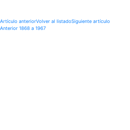
Artículo anterior
Volver al listado
Siguiente artículo
Anterior
1868 a 1967