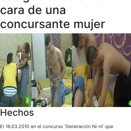
cara de una
concursante mujer
Hechos
El 16.03.2010 en el concurso ‘Generación Ni-ni’ que