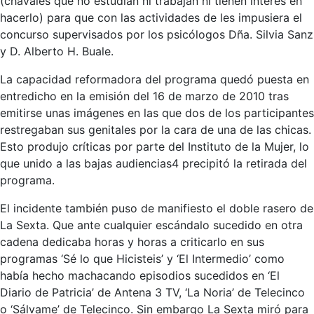
(chavales que no estudian ni trabajan ni tienen interés en
hacerlo) para que con las actividades de les impusiera el
concurso supervisados por los psicólogos Dña. Silvia Sanz
y D. Alberto H. Buale.
La capacidad reformadora del programa quedó puesta en
entredicho en la emisión del 16 de marzo de 2010 tras
emitirse unas imágenes en las que dos de los participantes
restregaban sus genitales por la cara de una de las chicas.​
Esto produjo críticas por parte del Instituto de la Mujer,​ lo
que unido a las bajas audiencias4​ precipitó la retirada del
programa.
El incidente también puso de manifiesto el doble rasero de
La Sexta. Que ante cualquier escándalo sucedido en otra
cadena dedicaba horas y horas a criticarlo en sus
programas ‘Sé lo que Hicisteis’ y ‘El Intermedio’ como
había hecho machacando episodios sucedidos en ‘El
Diario de Patricia’ de Antena 3 TV, ‘La Noria’ de Telecinco
o ‘Sálvame’ de Telecinco. Sin embargo La Sexta miró para