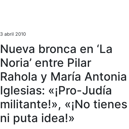
3 abril 2010
Nueva bronca en ‘La
Noria’ entre Pilar
Rahola y María Antonia
Iglesias: «¡Pro-Judía
militante!», «¡No tienes
ni puta idea!»