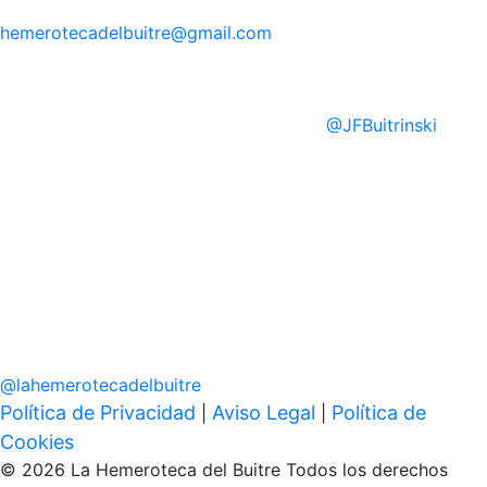
hemerotecadelbuitre
@gmail.com
@
JFBuitrinski
@
lahemerotecadelbuitre
Política de Privacidad
Aviso Legal
Política de
|
|
Cookies
© 2026 La Hemeroteca del Buitre Todos los derechos