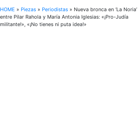
HOME
»
Piezas
»
Periodistas
»
Nueva bronca en ‘La Noria’
entre Pilar Rahola y María Antonia Iglesias: «¡Pro-Judía
militante!», «¡No tienes ni puta idea!»