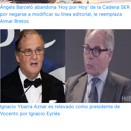
Ángels Barceló abandona ‘Hoy por Hoy’ de la Cadena SER
por negarse a modificar su línea editorial, le reemplaza
Aimar Bretos
Ignacio Ybarra Aznar es relevado como presidente de
Vocento por Ignacio Eyriès