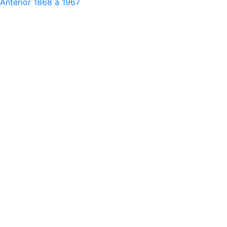
Anterior
1868 a 1967