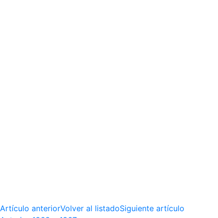
Artículo anterior
Volver al listado
Siguiente artículo