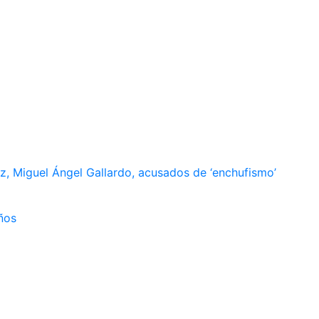
, Miguel Ángel Gallardo, acusados de ‘enchufismo’
ños