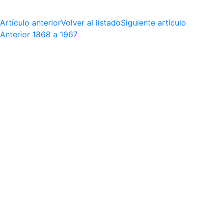
Artículo anterior
Volver al listado
Siguiente artículo
Anterior
1868 a 1967