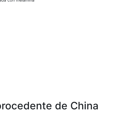
nada con melamina
 procedente de China