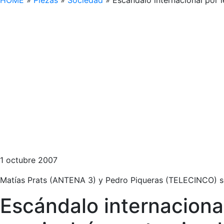
HOME
»
Piezas
»
Sociedad
»
Escándalo internacional por
1 octubre 2007
Matías Prats (ANTENA 3) y Pedro Piqueras (TELECINCO) se
Escándalo internaciona